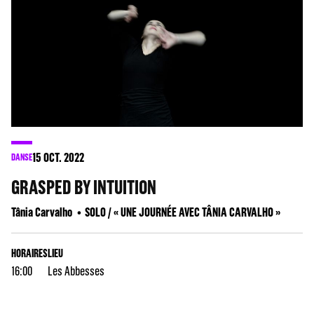
15
OCT. 2022
DANSE
GRASPED BY INTUITION
Tânia Carvalho
SOLO / « UNE JOURNÉE AVEC TÂNIA CARVALHO »
HORAIRES
LIEU
16:00
Les Abbesses