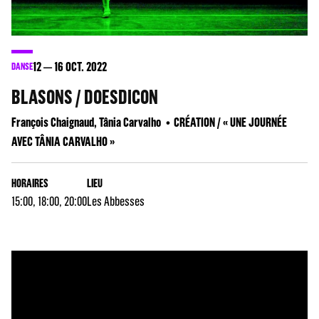
12
16
OCT. 2022
DANSE
BLASONS / DOESDICON
François Chaignaud, Tânia Carvalho
CRÉATION / « UNE JOURNÉE
AVEC TÂNIA CARVALHO »
HORAIRES
LIEU
15:00, 18:00, 20:00
Les Abbesses