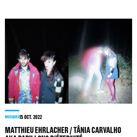
15
OCT. 2022
MUSIQUES
MATTHIEU EHRLACHER / TÂNIA CARVALHO