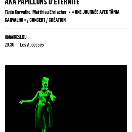
AKA PAPILLONS D’ÉTERNITÉ
Tânia Carvalho, Matthieu Ehrlacher
« UNE JOURNÉE AVEC TÂNIA
CARVALHO » / CONCERT / CRÉATION
HORAIRES
LIEU
20:30
Les Abbesses