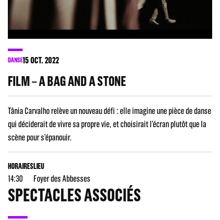
15
OCT. 2022
DANSE
FILM – A BAG AND A STONE
Tânia Carvalho relève un nouveau défi : elle imagine une pièce de danse
qui déciderait de vivre sa propre vie, et choisirait l’écran plutôt que la
scène pour s’épanouir.
HORAIRES
LIEU
14:30
Foyer des Abbesses
SPECTACLES ASSOCIÉS