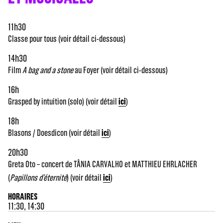
11h30
Classe pour tous (voir détail ci-dessous)
14h30
Film
A bag and a stone
au Foyer (voir détail ci-dessous)
16h
Grasped by intuition (solo) (voir détail
ici
)
18h
Blasons / Doesdicon (voir détail
ici
)
20h30
Greta Oto – concert de TÂNIA CARVALHO et MATTHIEU EHRLACHER
(
Papillons d’éternité
) (voir détail
ici
)
HORAIRES
11:30, 14:30