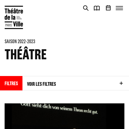
Panneau de gestion des cookies
Panneau de gestion des cookies
SAISON 2022-2023
THÉÂTRE
FILTRES
VOIR LES FILTRES