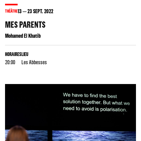
13
23
SEPT. 2022
THÉÂTRE
MES PARENTS
Mohamed El Khatib
HORAIRES
LIEU
20:00
Les Abbesses