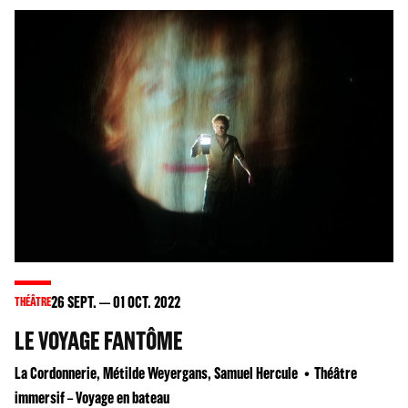
26
SEPT.
01
OCT. 2022
THÉÂTRE
LE VOYAGE FANTÔME
La Cordonnerie, Métilde Weyergans, Samuel Hercule
Théâtre
immersif – Voyage en bateau