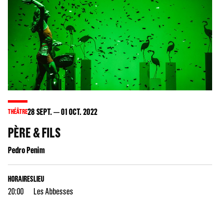
28
SEPT.
01
OCT. 2022
THÉÂTRE
PÈRE & FILS
Pedro Penim
HORAIRES
LIEU
20:00
Les Abbesses