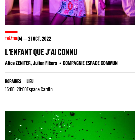
04
21
OCT. 2022
THÉÂTRE
L'ENFANT QUE J'AI CONNU
Alice ZENITER, Julien Fišera
COMPAGNIE ESPACE COMMUN
HORAIRES
LIEU
15:00, 20:00
Espace Cardin