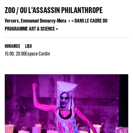
ZOO / OU L’ASSASSIN PHILANTHROPE
Vercors, Emmanuel Demarcy-Mota
« DANS LE CADRE DU
PROGRAMME ART & SCIENCE »
HORAIRES
LIEU
15:00, 20:00
Espace Cardin