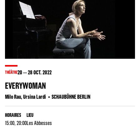
20
28
OCT. 2022
THÉÂTRE
EVERYWOMAN
Milo Rau, Ursina Lardi
SCHAUBÜHNE BERLIN
HORAIRES
LIEU
15:00, 20:00
Les Abbesses