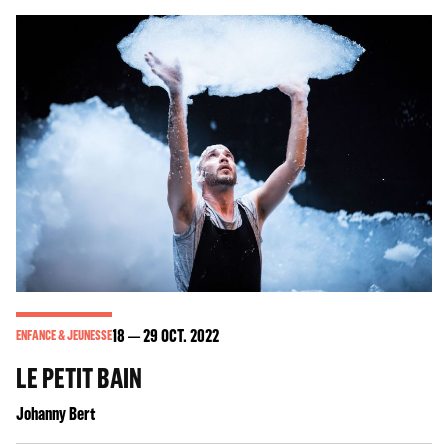
18
29
OCT. 2022
ENFANCE & JEUNESSE
LE PETIT BAIN
Johanny Bert