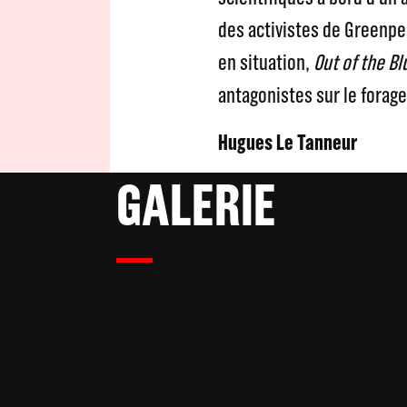
des activistes de Greenpe
en situation,
Out of the Bl
antagonistes sur le forage
Hugues Le Tanneur
GALERIE