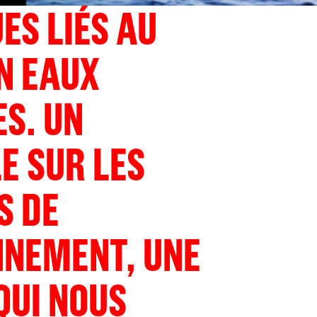
ES LIÉS AU
N EAUX
S. UN
E SUR LES
S DE
NNEMENT, UNE
QUI NOUS