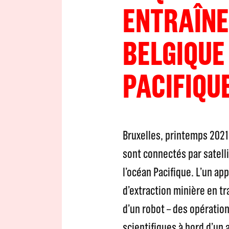
ENTRAÎNE
BELGIQUE
PACIFIQUE
Bruxelles, printemps 2021
sont connectés par satell
l’océan Pacifique. L’un a
d’extraction minière en tra
d’un robot – des opératio
scientifiques à bord d’un 