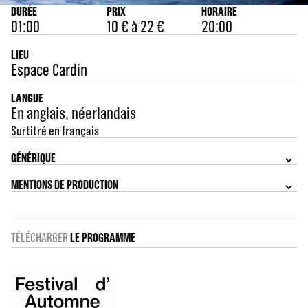
DURÉE
PRIX
HORAIRE
01:00
10 € à 22 €
20:00
LIEU
Espace Cardin
LANGUE
En anglais, néerlandais
Surtitré en français
GÉNÉRIQUE
MENTIONS DE PRODUCTION
TÉLÉCHARGER
LE PROGRAMME