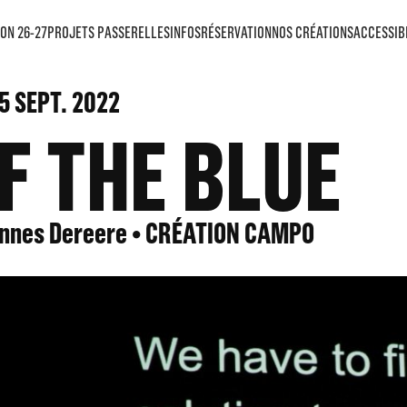
ON 26-27
PROJETS PASSERELLES
INFOS
RÉSERVATION
NOS CRÉATIONS
ACCESSIB
5
SEPT. 2022
F THE BLUE
annes Dereere • CRÉATION CAMPO