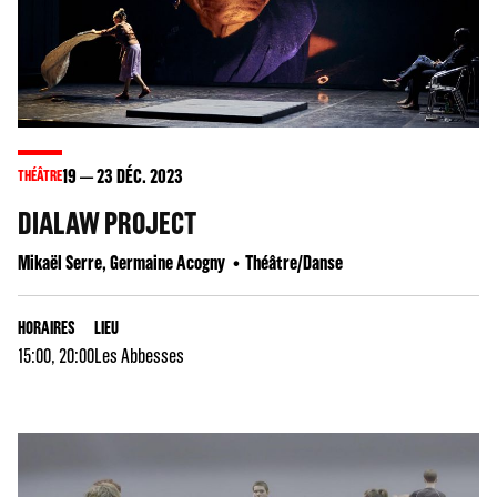
19
23
DÉC. 2023
THÉÂTRE
DIALAW PROJECT
Mikaël Serre, Germaine Acogny
Théâtre/Danse
HORAIRES
LIEU
15:00, 20:00
Les Abbesses