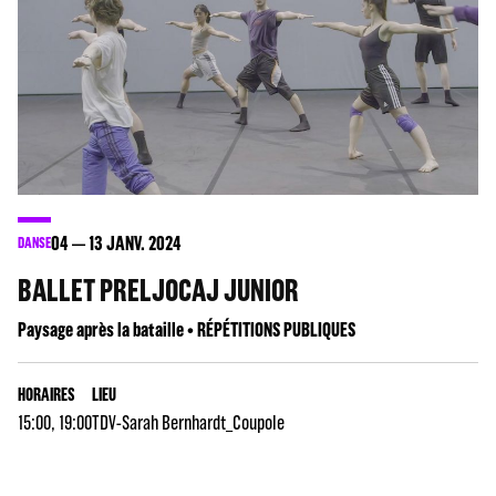
04
13
JANV. 2024
DANSE
BALLET PRELJOCAJ JUNIOR
Paysage après la bataille • RÉPÉTITIONS PUBLIQUES
HORAIRES
LIEU
15:00, 19:00
TDV-Sarah Bernhardt_Coupole