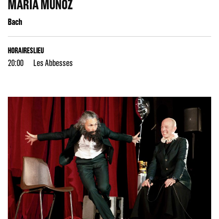
MARÍA MUÑOZ
Bach
HORAIRES
LIEU
20:00
Les Abbesses