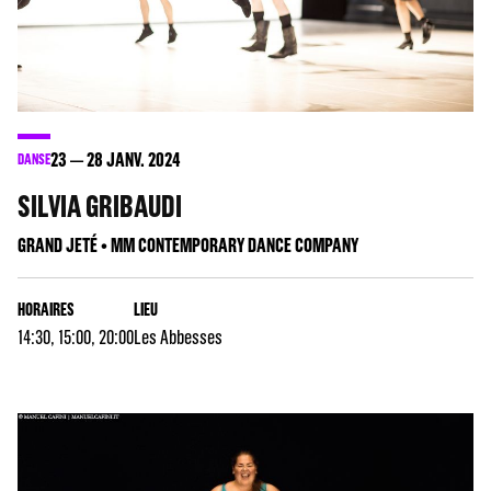
23
28
JANV. 2024
DANSE
SILVIA GRIBAUDI
GRAND JETÉ • MM CONTEMPORARY DANCE COMPANY
HORAIRES
LIEU
14:30, 15:00, 20:00
Les Abbesses