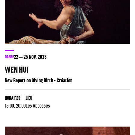
22
25
NOV. 2023
DANSE
WEN HUI
New Report on Giving Birth • Création
HORAIRES
LIEU
15:00, 20:00
Les Abbesses