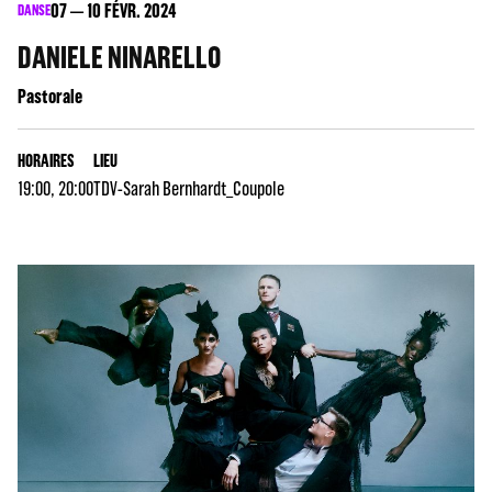
07
10
FÉVR. 2024
DANSE
DANIELE NINARELLO
Pastorale
HORAIRES
LIEU
19:00, 20:00
TDV-Sarah Bernhardt_Coupole