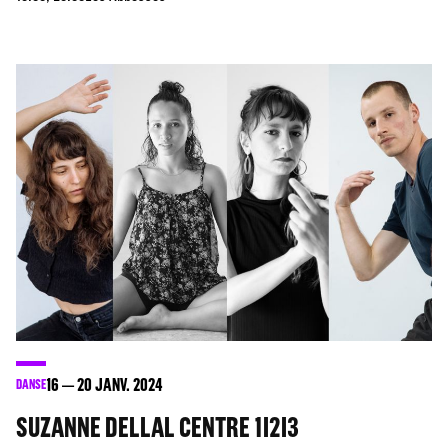
16
20
JANV. 2024
DANSE
SUZANNE DELLAL CENTRE 1I2I3