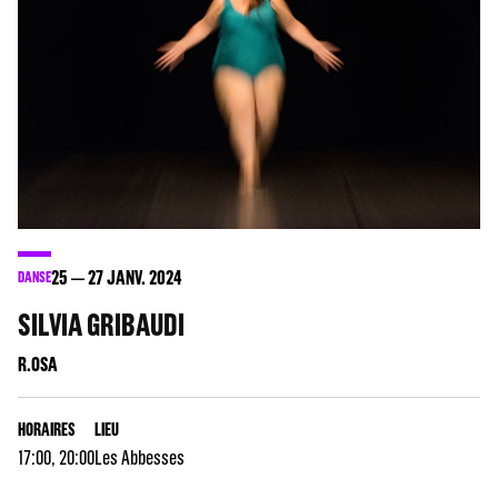
25
27
JANV. 2024
DANSE
SILVIA GRIBAUDI
R.OSA
HORAIRES
LIEU
17:00, 20:00
Les Abbesses