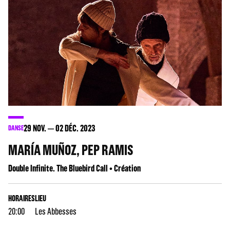
29
NOV.
02
DÉC. 2023
DANSE
MARÍA MUÑOZ, PEP RAMIS
Double Infinite. The Bluebird Call • Création
HORAIRES
LIEU
20:00
Les Abbesses