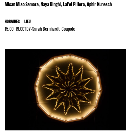
Misan Miso Samara, Naya Binghi, Lal’el Pillora, Ophir Kunesch
HORAIRES
LIEU
15:00, 19:00
TDV-Sarah Bernhardt_Coupole