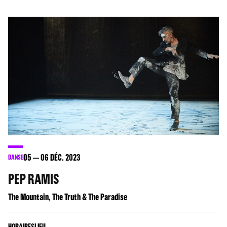
05
06
DÉC. 2023
DANSE
PEP RAMIS
The Mountain, The Truth & The Paradise
HORAIRES
LIEU