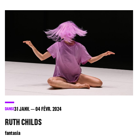
31
JANV.
04
FÉVR. 2024
DANSE
RUTH CHILDS
fantasia