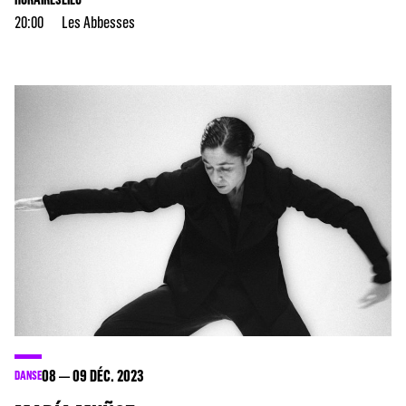
20:00
Les Abbesses
08
09
DÉC. 2023
DANSE