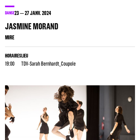
23
27
JANV. 2024
DANSE
JASMINE MORAND
MIRE
HORAIRES
LIEU
19:00
TDV-Sarah Bernhardt_Coupole