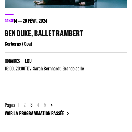
14
20
FÉVR. 2024
DANSE
BEN DUKE, BALLET RAMBERT
Cerberus / Goat
HORAIRES
LIEU
15:00, 20:00
TDV-Sarah Bernhardt_Grande salle
1
2
3
4
5
Pages
VOIR LA PROGRAMMATION PASSÉE