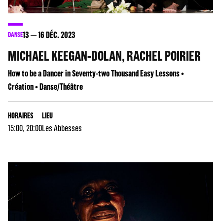
13
16
DÉC. 2023
DANSE
MICHAEL KEEGAN-DOLAN, RACHEL POIRIER
How to be a Dancer in Seventy-two Thousand Easy Lessons •
Création • Danse/Théâtre
HORAIRES
LIEU
15:00, 20:00
Les Abbesses