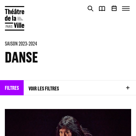
Panneau de gestion des cookies
Panneau de gestion des cookies
SAISON 2023-2024
DANSE
FILTRES
VOIR LES FILTRES