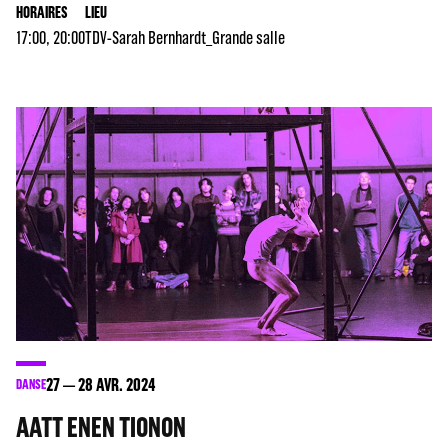
HORAIRES
LIEU
17:00, 20:00
TDV-Sarah Bernhardt_Grande salle
27
28
AVR. 2024
DANSE
AATT ENEN TIONON