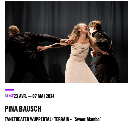
23
AVR.
07
MAI 2024
DANSE
PINA BAUSCH
TANZTHEATER WUPPERTAL+TERRAIN • ´Sweet Mambo`