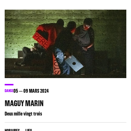
05
09
MARS 2024
DANSE
MAGUY MARIN
Deux mille vingt trois
HORAIRES
LIEU