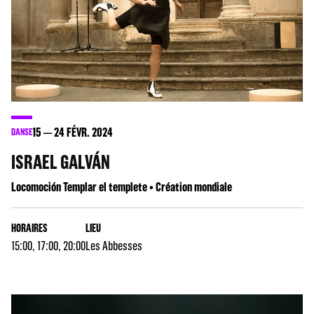
15
24
FÉVR. 2024
DANSE
ISRAEL GALVÁN
Locomoción Templar el templete • Création mondiale
HORAIRES
LIEU
15:00, 17:00, 20:00
Les Abbesses