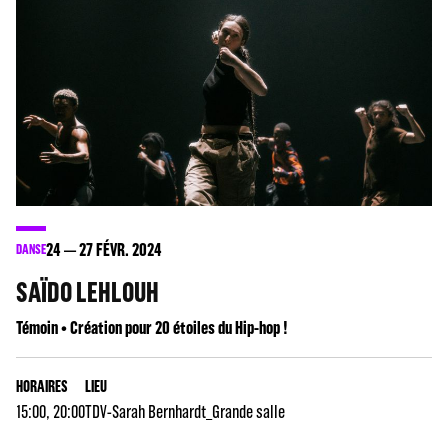
24
27
FÉVR. 2024
DANSE
SAÏDO LEHLOUH
Témoin • Création pour 20 étoiles du Hip-hop !
HORAIRES
LIEU
15:00, 20:00
TDV-Sarah Bernhardt_Grande salle