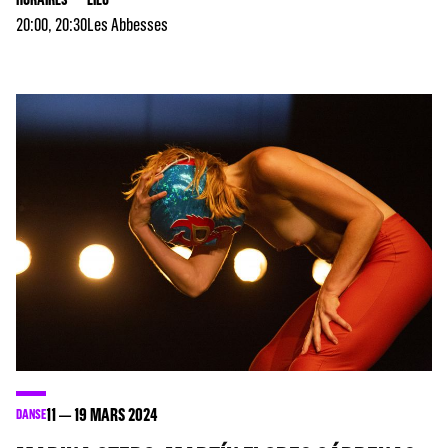
20:00, 20:30
Les Abbesses
11
19
MARS 2024
DANSE