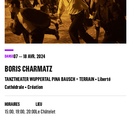
07
18
AVR. 2024
DANSE
BORIS CHARMATZ
TANZTHEATER WUPPERTAL PINA BAUSCH + TERRAIN • Liberté
Cathédrale • Création
HORAIRES
LIEU
15:00, 19:00, 20:00
Le Châtelet