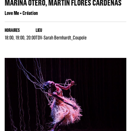
MARINA OTERO, MARTÍN FLORES CÁRDENAS
Love Me • Création
HORAIRES
LIEU
18:00, 19:00, 20:00
TDV-Sarah Bernhardt_Coupole