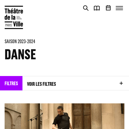
Panneau de gestion des cookies
Panneau de gestion des cookies
SAISON 2023-2024
DANSE
FILTRES
VOIR LES FILTRES