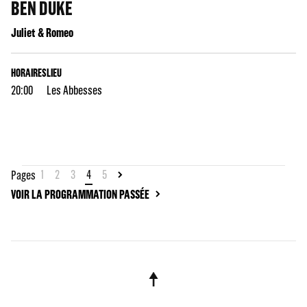
BEN DUKE
Juliet & Romeo
HORAIRES
LIEU
20:00
Les Abbesses
1
2
3
4
5
Pages
VOIR LA PROGRAMMATION PASSÉE