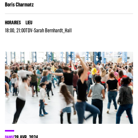
Boris Charmatz
HORAIRES
LIEU
18:00, 21:00
TDV-Sarah Bernhardt_Hall
28
AVR. 2024
DANSE