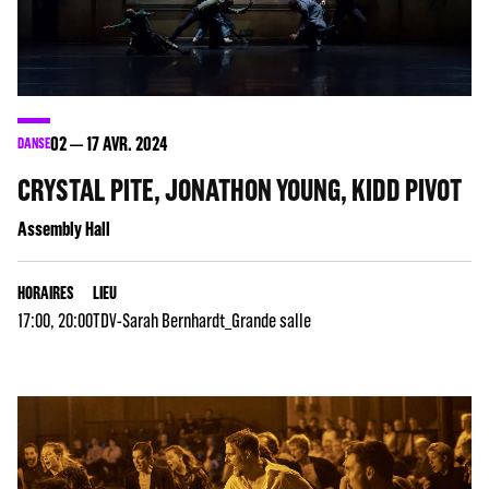
02
17
AVR. 2024
DANSE
CRYSTAL PITE, JONATHON YOUNG, KIDD PIVOT
Assembly Hall
HORAIRES
LIEU
17:00, 20:00
TDV-Sarah Bernhardt_Grande salle