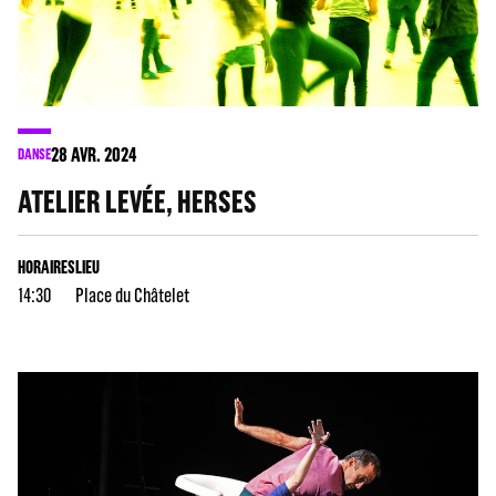
28
AVR. 2024
DANSE
ATELIER LEVÉE, HERSES
HORAIRES
LIEU
14:30
Place du Châtelet