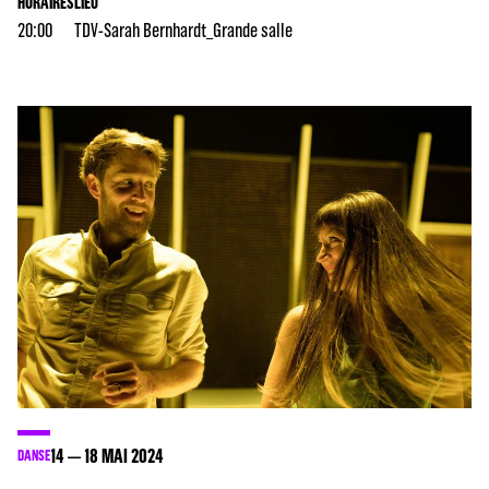
HORAIRES
LIEU
20:00
TDV-Sarah Bernhardt_Grande salle
14
18
MAI 2024
DANSE