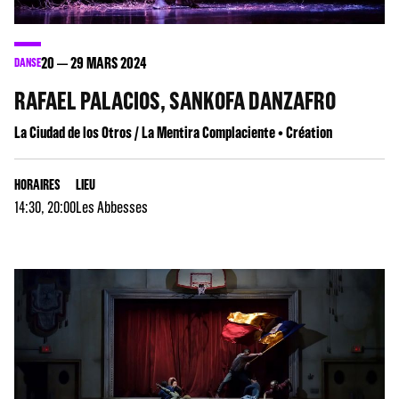
20
29
MARS 2024
DANSE
RAFAEL PALACIOS, SANKOFA DANZAFRO
La Ciudad de los Otros / La Mentira Complaciente • Création
HORAIRES
LIEU
14:30, 20:00
Les Abbesses