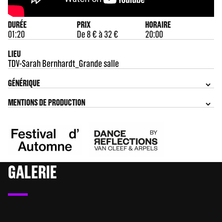
DURÉE
PRIX
HORAIRE
01:20
De 8 € à 32 €
20:00
LIEU
TDV-Sarah Bernhardt_Grande salle
GÉNÉRIQUE
MENTIONS DE PRODUCTION
GALERIE