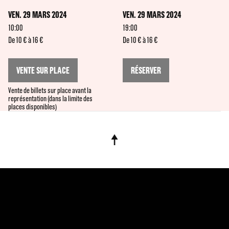
VEN. 29 MARS 2024
VEN. 29 MARS 2024
10:00
19:00
De 10 € à 16 €
De 10 € à 16 €
VENTE SUR PLACE
RÉSERVER
Vente de billets sur place avant la
représentation (dans la limite des
places disponibles)