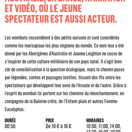
ET VIDÉO, OÙ LE JEUNE
SPECTATEUR EST AUSSI ACTEUR.
Les wombats ressemblent à des petits oursons et sont considérés
comme les marsupiaux les plus mignons du monde. Ce nom leur a été
donné par les Aborigènes d’Australie et Joanne Leighton ne cesse de
s’inspirer de cette culture millénaire de son pays natal. Il s’agit bien
sûr de sensibilisation à la question écologique, mais le chemin passe
par légendes, contes et paysages textiles, tissant des fils entre les
spectateurs qui développent leur sens de l’écoute et de l’autre. Grâce à
l’esprit du wombat ils partent sur les chemins du réenchantement, en
compagnie de la Baleine crête, de l’Enfant-pluie et autres Femme-
Eucalyptus.
DURÉE
PRIX
HORAIRES
00:50
De 10 € à 16 €
10:00, 11:00, 14:00,
14:30, 15:00, 19:00