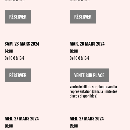
RÉSERVER
RÉSERVER
SAM. 23 MARS 2024
MAR. 26 MARS 2024
14:00
10:00
De 10 € à 16 €
De 10 € à 16 €
RÉSERVER
VENTE SUR PLACE
Vente de billets sur place avant la
représentation (dans la limite des
places disponibles)
MER. 27 MARS 2024
MER. 27 MARS 2024
10:00
15:00