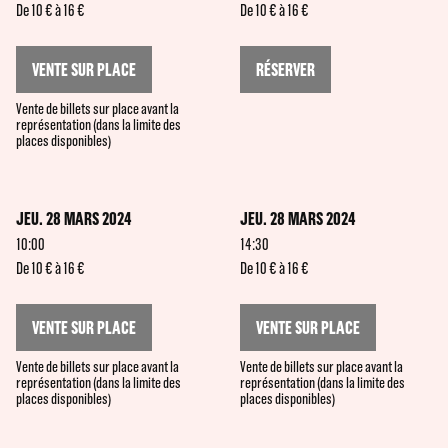
De 10 € à 16 €
De 10 € à 16 €
VENTE SUR PLACE
RÉSERVER
Vente de billets sur place avant la
représentation (dans la limite des
places disponibles)
JEU. 28 MARS 2024
JEU. 28 MARS 2024
10:00
14:30
De 10 € à 16 €
De 10 € à 16 €
VENTE SUR PLACE
VENTE SUR PLACE
Vente de billets sur place avant la
Vente de billets sur place avant la
représentation (dans la limite des
représentation (dans la limite des
places disponibles)
places disponibles)