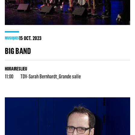
15
OCT. 2023
MUSIQUES
BIG BAND
HORAIRES
LIEU
11:00
TDV-Sarah Bernhardt_Grande salle