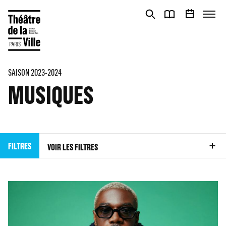
Panneau de gestion des cookies
Panneau de gestion des cookies
SAISON 2023-2024
MUSIQUES
FILTRES
VOIR LES FILTRES