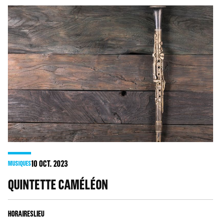
10
OCT. 2023
MUSIQUES
QUINTETTE CAMÉLÉON
HORAIRES
LIEU