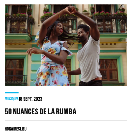
18
SEPT. 2023
MUSIQUES
50 NUANCES DE LA RUMBA
HORAIRES
LIEU