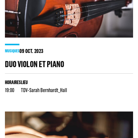
09
OCT. 2023
MUSIQUES
DUO VIOLON ET PIANO
HORAIRES
LIEU
19:00
TDV-Sarah Bernhardt_Hall