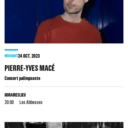
24
OCT. 2023
MUSIQUES
PIERRE-YVES MACÉ
Concert palimpseste
HORAIRES
LIEU
20:00
Les Abbesses