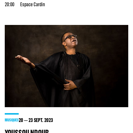
20:00
Espace Cardin
20
23
SEPT. 2023
MUSIQUES
YOUSSOU NDOUR