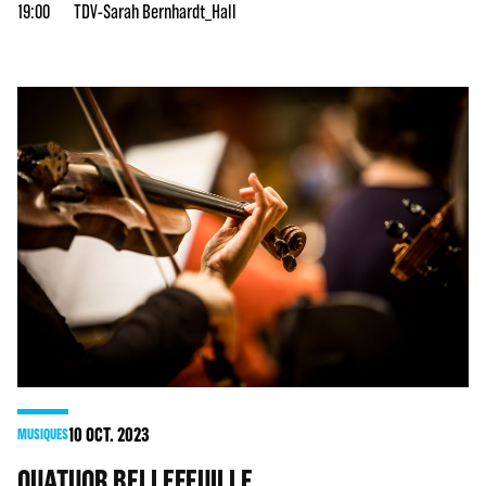
19:00
TDV-Sarah Bernhardt_Hall
10
OCT. 2023
MUSIQUES
QUATUOR BELLEFEUILLE