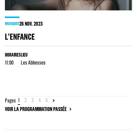
26
NOV. 2023
MUSIQUES
L’ENFANCE
HORAIRES
LIEU
11:00
Les Abbesses
1
2
3
4
5
Pages
VOIR LA PROGRAMMATION PASSÉE