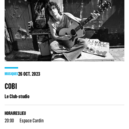
26
OCT. 2023
MUSIQUES
COBI
Le Club-studio
HORAIRES
LIEU
20:00
Espace Cardin