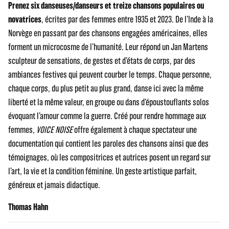
Prenez six danseuses/danseurs et treize chansons populaires ou
novatrices
, écrites par des femmes entre 1935 et 2023. De l’Inde à la
Norvège en passant par des chansons engagées américaines, elles
forment un microcosme de l’humanité. Leur répond un Jan Martens
sculpteur de sensations, de gestes et d’états de corps, par des
ambiances festives qui peuvent courber le temps. Chaque personne,
chaque corps, du plus petit au plus grand, danse ici avec la même
liberté et la même valeur, en groupe ou dans d’époustouflants solos
évoquant l’amour comme la guerre. Créé pour rendre hommage aux
femmes,
VOICE NOISE
offre également à chaque spectateur une
documentation qui contient les paroles des chansons ainsi que des
témoignages, où les compositrices et autrices posent un regard sur
l’art, la vie et la condition féminine. Un geste artistique parfait,
généreux et jamais didactique.
Thomas Hahn