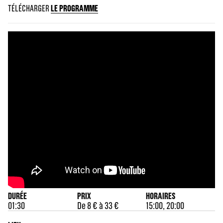
TÉLÉCHARGER
LE PROGRAMME
DURÉE
PRIX
HORAIRES
01:30
De 8 € à 33 €
15:00, 20:00