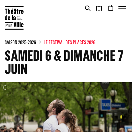
Panneau de gestion des cookies
Panneau de gestion des cookies
SAISON 2025-2026
LE FESTIVAL DES PLACES 2026
SAMEDI 6 & DIMANCHE 7
JUIN