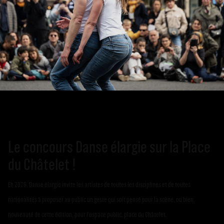
Retour
Le concours Danse élargie sur la Place
du Châtelet !
En 2026, Danse élargie invite les artistes de toutes les disciplines et de toutes
nationalités à proposer au public un geste qui soit pensé pour la scène, ou bien,
nouveauté de cette édition, pour l’espace public, place du Châtelet.