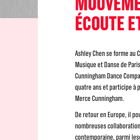
MOUVEMEN
ÉCOUTE ET
Ashley Chen se forme au C
Musique et Danse de Paris
Cunningham Dance Company
quatre ans et participe à 
Merce Cunningham.
De retour en Europe, il p
nombreuses collaboration
contemporaine, parmi lesq