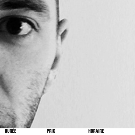
DURÉE
PRIX
HORAIRE