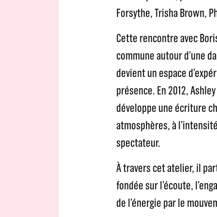
Forsythe, Trisha Brown, P
Cette rencontre avec Bori
commune autour d’une da
devient un espace d’expér
présence. En 2012, Ashley
développe une écriture ch
atmosphères, à l’intensité
spectateur.
À travers cet atelier, il
fondée sur l’écoute, l’en
de l’énergie par le mouve