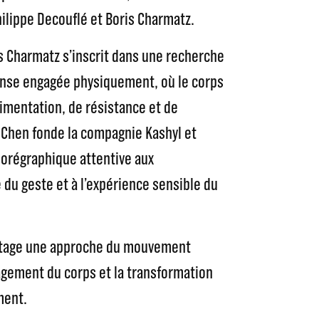
hilippe Decouflé et Boris Charmatz.
s Charmatz s’inscrit dans une recherche
nse engagée physiquement, où le corps
imentation, de résistance et de
 Chen fonde la compagnie Kashyl et
orégraphique attentive aux
 du geste et à l’expérience sensible du
 partage une approche du mouvement
gagement du corps et la transformation
ment.