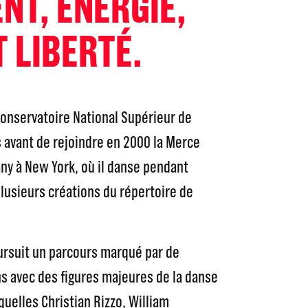
T, ÉNERGIE,
 LIBERTÉ.
onservatoire National Supérieur de
 avant de rejoindre en 2000 la Merce
 à New York, où il danse pendant
plusieurs créations du répertoire de
oursuit un parcours marqué par de
s avec des figures majeures de la danse
uelles Christian Rizzo, William