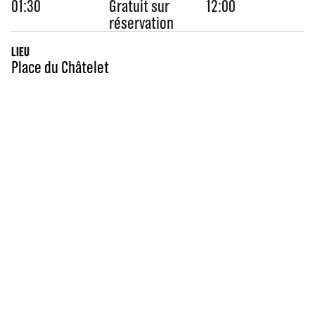
01:30
Gratuit sur
12:00
réservation
LIEU
Place du Châtelet