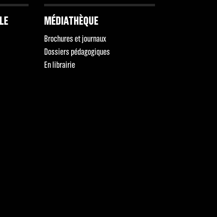
LLE
MÉDIATHÈQUE
Brochures et journaux
Dossiers pédagogiques
En librairie