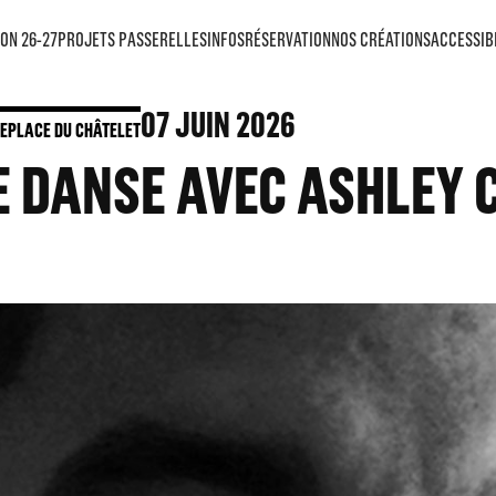
ON 26-27
PROJETS PASSERELLES
INFOS
RÉSERVATION
NOS CRÉATIONS
ACCESSIB
07
JUIN 2026
E
PLACE DU CHÂTELET
E DANSE AVEC ASHLEY 