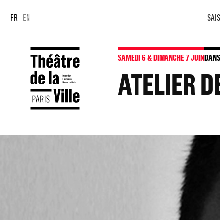
Panneau de gestion des cookies
Panneau de gestion des cookies
FR
EN
SAIS
SAMEDI 6 & DIMANCHE 7 JUIN
DANS
ATELIER D