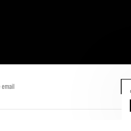
S
Contacts
Mentions légales
Conditions générales de vente
ateur
Déclaration d'accessibilité