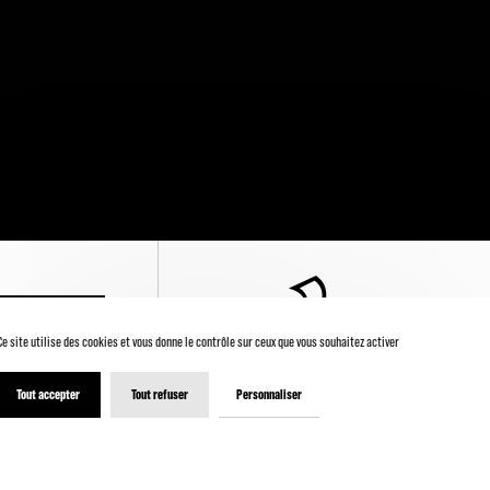
' INSCRIRE
Ce site utilise des cookies et vous donne le contrôle sur ceux que vous souhaitez activer
Tout accepter
Tout refuser
Personnaliser
© 2026 - Théâtre de la Ville