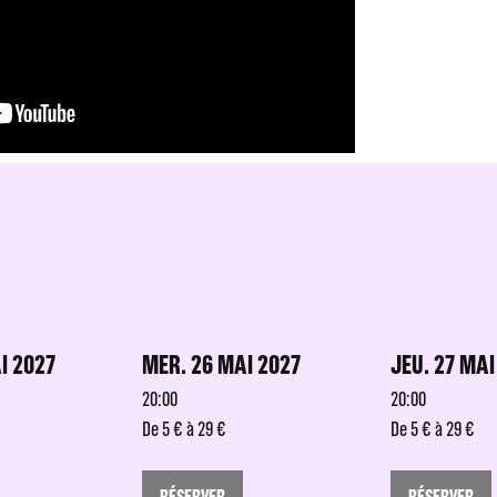
I 2027
MER. 26 MAI 2027
JEU. 27 MAI
20:00
20:00
De 5 € à 29 €
De 5 € à 29 €
RÉSERVER
RÉSERVER