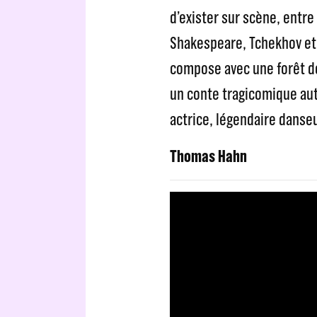
d’exister sur scène, entre
Shakespeare, Tchekhov et 
compose avec une forêt de
un conte tragicomique auto
actrice, légendaire danseu
Thomas Hahn