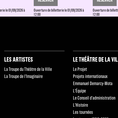
erie le 01/09/2026 à
Ouverture de billetterie le 01/09/2026 à
Ouverture de billett
12:00
12:00
LES ARTISTES
LE THÉÂTRE DE LA VI
La Troupe du Théâtre de la Ville
Le Projet
La Troupe de l'Imaginaire
Projets internationaux
Emmanuel Demarcy-Mota
L'Équipe
Le Conseil d'administration
L'Histoire
Les tournées