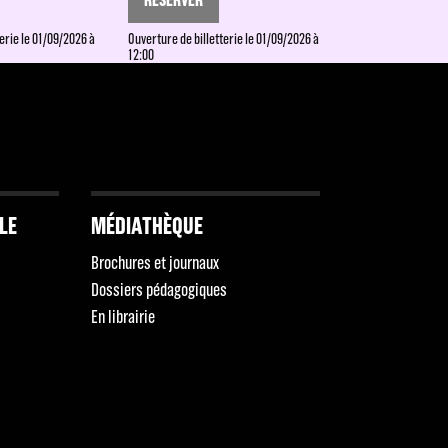
erie le 01/09/2026 à
Ouverture de billetterie le 01/09/2026 à
12:00
LLE
MÉDIATHÈQUE
Brochures et journaux
Dossiers pédagogiques
En librairie