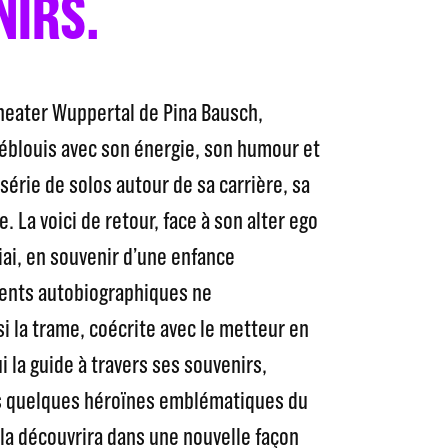
NIRS.
heater Wuppertal de Pina Bausch,
 éblouis avec son énergie, son humour et
série de solos autour de sa carrière, sa
e. La voici de retour, face à son alter ego
liai, en souvenir d’une enfance
ments autobiographiques ne
i la trame, coécrite avec le metteur en
i la guide à travers ses souvenirs,
ns quelques héroïnes emblématiques du
 la découvrira dans une nouvelle façon