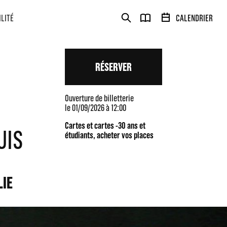
ILITÉ
CALENDRIER
RÉSERVER
Ouverture de billetterie
le 01/09/2026 à 12:00
Cartes et cartes -30 ans et
UIS
étudiants, acheter vos places
LIE