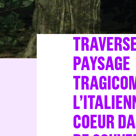
TRAVERSE
PAYSAGE
TRAGICOM
L’ITALIE
COEUR DA