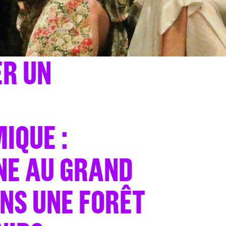
R UN
IQUE :
NNE AU GRAND
NS UNE FORÊT