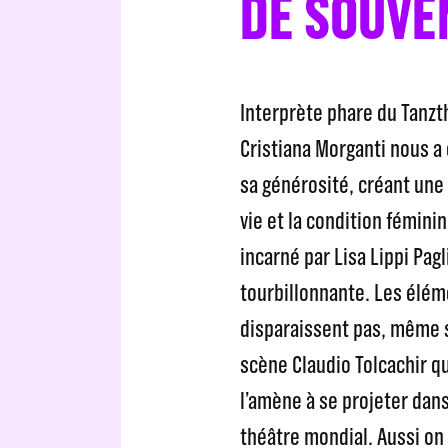
DE SOUVE
Interprète phare du Tanzt
Cristiana Morganti nous a
sa générosité, créant une 
vie et la condition féminin
incarné par Lisa Lippi Pag
tourbillonnante. Les élé
disparaissent pas, même s
scène Claudio Tolcachir qu
l’amène à se projeter da
théâtre mondial. Aussi on