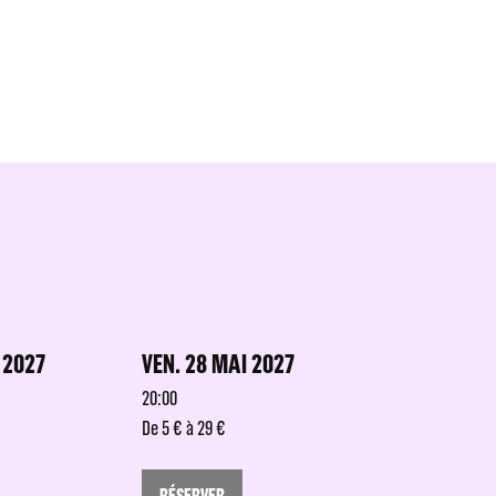
 2027
VEN. 28 MAI 2027
20:00
De 5 € à 29 €
RÉSERVER