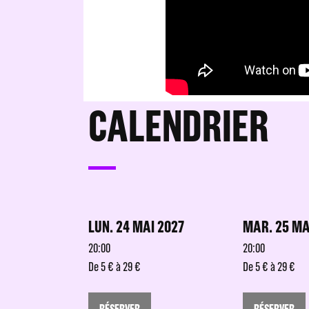
CALENDRIER
LUN. 24 MAI 2027
MAR. 25 MA
20:00
20:00
De 5 € à 29 €
De 5 € à 29 €
RÉSERVER
RÉSERVER