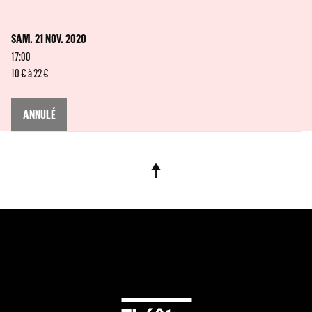
SAM. 21 NOV. 2020
17:00
10 € à 22 €
ANNULÉ