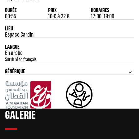
DURÉE
PRIX
HORAIRES
00:55
10 € à 22 €
17:00, 19:00
LIEU
Espace Cardin
LANGUE
En arabe
Surtitré en français
GÉNÉRIQUE
GALERIE