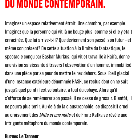
DU MONDE CONTEMPORAIN.
Imaginez un espace relativement étroit. Une chambre, par exemple.
Imaginez que la personne qui vit là ne bouge plus, comme si elle y était
enracinée. Que lui arrive-t-il? Que deviennent son passé, son futur – et
même son présent? De cette situation à la limite du fantastique, le
spectacle conçu par Bashar Murkus, qui vit et travaille à Haïfa, donne
une vision saisissante à travers l’observation d’un homme, immobilisé
dans une pièce par sa peur de mettre le nez dehors. Sous l’oeil glacial
d’une instance extérieure dénommée HASH, ce reclus dont on ne sait
jusqu’à quel point il est volontaire, a tout du cobaye. Alors qu’il
s’efforce de se remémorer son passé, il ne cesse de grossir. Bientôt, il
ne pourra plus tenir. Au-delà de la claustrophobie, ce dispositif cruel
au croisement des
Mille et une nuits
et de Franz Kafka se révèle une
intrigante métaphore du monde contemporain.
Hugues Le Tanneur