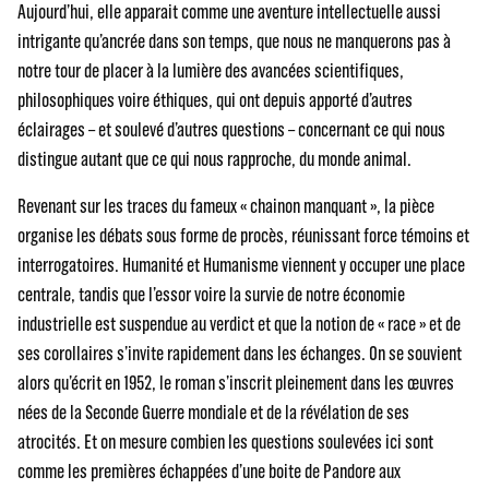
Aujourd’hui, elle apparait comme une aventure intellectuelle aussi
intrigante qu’ancrée dans son temps, que nous ne manquerons pas à
notre tour de placer à la lumière des avancées scientifiques,
philosophiques voire éthiques, qui ont depuis apporté d’autres
éclairages – et soulevé d’autres questions – concernant ce qui nous
distingue autant que ce qui nous rapproche, du monde animal.
Revenant sur les traces du fameux « chainon manquant », la pièce
organise les débats sous forme de procès, réunissant force témoins et
interrogatoires. Humanité et Humanisme viennent y occuper une place
centrale, tandis que l’essor voire la survie de notre économie
industrielle est suspendue au verdict et que la notion de « race » et de
ses corollaires s’invite rapidement dans les échanges. On se souvient
alors qu’écrit en 1952, le roman s’inscrit pleinement dans les œuvres
nées de la Seconde Guerre mondiale et de la révélation de ses
atrocités. Et on mesure combien les questions soulevées ici sont
comme les premières échappées d’une boite de Pandore aux