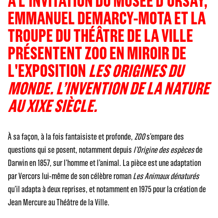
À L'INVITATION DU MUSÉE D'ORSAY,
EMMANUEL DEMARCY-MOTA ET LA
TROUPE DU THÉÂTRE DE LA VILLE
PRÉSENTENT ZOO EN MIROIR DE
L'EXPOSITION
LES ORIGINES DU
MONDE. L’INVENTION DE LA NATURE
AU XIXE SIÈCLE.
À sa façon, à la fois fantaisiste et profonde,
ZOO
s’empare des
questions qui se posent, notamment depuis
l’Origine des espèces
de
Darwin en 1857, sur l’homme et l’animal. La pièce est une adaptation
par Vercors lui-même de son célèbre roman
Les Animaux dénaturés
qu’il adapta à deux reprises, et notamment en 1975 pour la création de
Jean Mercure au Théâtre de la Ville.