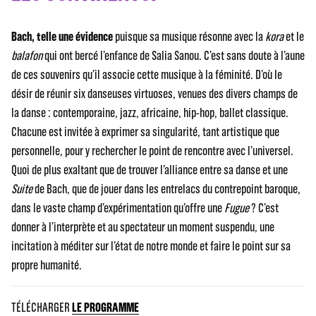
Bach, telle une évidence
puisque sa musique résonne avec la
kora
et le
balafon
qui ont bercé l’enfance de Salia Sanou. C’est sans doute à l’aune
de ces souvenirs qu’il associe cette musique à la féminité. D’où le
désir de réunir six danseuses virtuoses, venues des divers champs de
la danse : contemporaine, jazz, africaine, hip-hop, ballet classique.
Chacune est invitée à exprimer sa singularité, tant artistique que
personnelle, pour y rechercher le point de rencontre avec l’universel.
Quoi de plus exaltant que de trouver l’alliance entre sa danse et une
Suite
de Bach, que de jouer dans les entrelacs du contrepoint baroque,
dans le vaste champ d’expérimentation qu’offre une
Fugue
? C’est
donner à l’interprète et au spectateur un moment suspendu, une
incitation à méditer sur l’état de notre monde et faire le point sur sa
propre humanité.
TÉLÉCHARGER
LE PROGRAMME