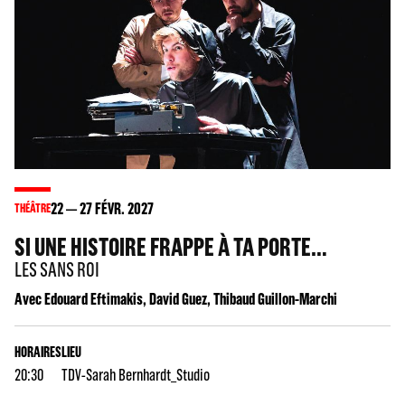
22
27
FÉVR. 2027
THÉÂTRE
SI UNE HISTOIRE FRAPPE À TA PORTE…
LES SANS ROI
Avec Edouard Eftimakis, David Guez, Thibaud Guillon-Marchi
HORAIRES
LIEU
20:30
TDV-Sarah Bernhardt_Studio