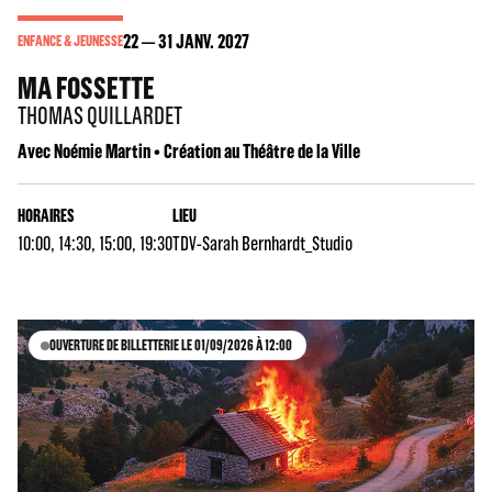
22
31
JANV. 2027
ENFANCE & JEUNESSE
MA FOSSETTE
THOMAS QUILLARDET
Avec Noémie Martin • Création au Théâtre de la Ville
HORAIRES
LIEU
10:00, 14:30, 15:00, 19:30
TDV-Sarah Bernhardt_Studio
OUVERTURE DE BILLETTERIE LE 01/09/2026 À 12:00