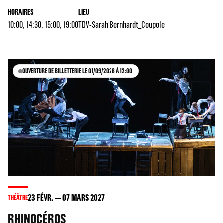
HORAIRES
LIEU
10:00, 14:30, 15:00, 19:00
TDV-Sarah Bernhardt_Coupole
OUVERTURE DE BILLETTERIE LE 01/09/2026 À 12:00
23
FÉVR.
07
MARS 2027
THÉÂTRE
RHINOCÉROS