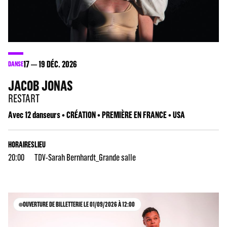
17
19
DÉC. 2026
DANSE
JACOB JONAS
RESTART
Avec 12 danseurs • CRÉATION • PREMIÈRE EN FRANCE • USA
HORAIRES
LIEU
20:00
TDV-Sarah Bernhardt_Grande salle
OUVERTURE DE BILLETTERIE LE 01/09/2026 À 12:00