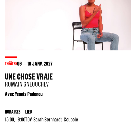
06
16
JANV. 2027
THÉÂTRE
UNE CHOSE VRAIE
ROMAIN GNEOUCHEV
Avec Ysanis Padonou
HORAIRES
LIEU
15:00, 19:00
TDV-Sarah Bernhardt_Coupole