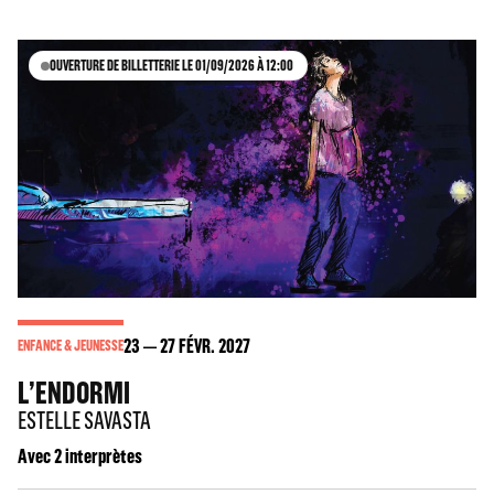
OUVERTURE DE BILLETTERIE LE 01/09/2026 À 12:00
23
27
FÉVR. 2027
ENFANCE & JEUNESSE
L’ENDORMI
ESTELLE SAVASTA
Avec 2 interprètes