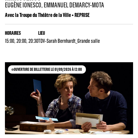
EUGÈNE IONESCO, EMMANUEL DEMARCY-MOTA
Avec la Troupe du Théâtre de la Ville • REPRISE
HORAIRES
LIEU
15:00, 20:00, 20:30
TDV-Sarah Bernhardt_Grande salle
OUVERTURE DE BILLETTERIE LE 01/09/2026 À 12:00