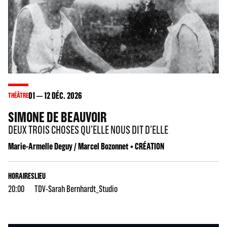
01
12
DÉC. 2026
THÉÂTRE
SIMONE DE BEAUVOIR
DEUX TROIS CHOSES QU’ELLE NOUS DIT D’ELLE
Marie-Armelle Deguy / Marcel Bozonnet • CRÉATION
HORAIRES
LIEU
20:00
TDV-Sarah Bernhardt_Studio