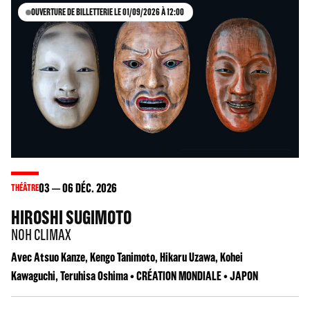
OUVERTURE DE BILLETTERIE LE 01/09/2026 À 12:00
03
06
DÉC. 2026
THÉÂTRE
HIROSHI SUGIMOTO
NOH CLIMAX
Avec Atsuo Kanze, Kengo Tanimoto, Hikaru Uzawa, Kohei
Kawaguchi, Teruhisa Oshima • CRÉATION MONDIALE • JAPON