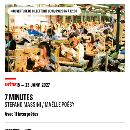
OUVERTURE DE BILLETTERIE LE 01/09/2026 À 12:00
15
23
JANV. 2027
THÉÂTRE
7 MINUTES
STEFANO MASSINI / MAËLLE POÉSY
Avec 11 interprètes