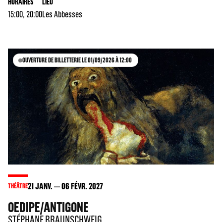
HORAIRES
LIEU
15:00, 20:00
Les Abbesses
OUVERTURE DE BILLETTERIE LE 01/09/2026 À 12:00
21
JANV.
06
FÉVR. 2027
THÉÂTRE
OEDIPE/ANTIGONE
STÉPHANE BRAUNSCHWEIG