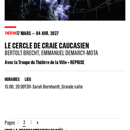
17
MARS
04
AVR. 2027
THÉÂTRE
LE CERCLE DE CRAIE CAUCASIEN
BERTOLT BRECHT, EMMANUEL DEMARCY-MOTA
Avec la Troupe du Théâtre de la Ville • REPRISE
HORAIRES
LIEU
15:00, 20:00
TDV-Sarah Bernhardt_Grande salle
1
2
3
Pages