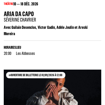
10
18
DÉC. 2026
THÉÂTRE
ARIA DA CAPO
SÉVERINE CHAVRIER
Avec Guilain Desenclos, Victor Gadin, Adèle Joulin et Areski
Moreira
HORAIRES
LIEU
20:00
Les Abbesses
OUVERTURE DE BILLETTERIE LE 01/09/2026 À 12:00