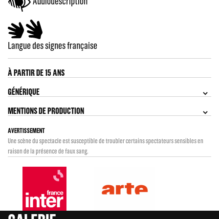
Audiodescription
Langue des signes française
À PARTIR DE 15 ANS
GÉNÉRIQUE
MENTIONS DE PRODUCTION
AVERTISSEMENT
Une scène du spectacle est susceptible de troubler certains spectateurs sensibles en
raison de la présence de faux sang.