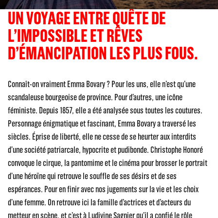
UN VOYAGE ENTRE QUÊTE DE
L’IMPOSSIBLE ET RÊVES
D’ÉMANCIPATION LES PLUS FOUS.
Connaît-on vraiment Emma Bovary ? Pour les uns, elle n’est qu’une
scandaleuse bourgeoise de province. Pour d’autres, une icône
féministe. Depuis 1857, elle a été analysée sous toutes les coutures.
Personnage énigmatique et fascinant, Emma Bovary a traversé les
siècles. Éprise de liberté, elle ne cesse de se heurter aux interdits
d’une société patriarcale, hypocrite et pudibonde. Christophe Honoré
convoque le cirque, la pantomime et le cinéma pour brosser le portrait
d’une héroïne qui retrouve le souffle de ses désirs et de ses
espérances. Pour en finir avec nos jugements sur la vie et les choix
d’une femme. On retrouve ici la famille d’actrices et d’acteurs du
metteur en scène, et c’est à Ludivine Sagnier qu’il a confié le rôle