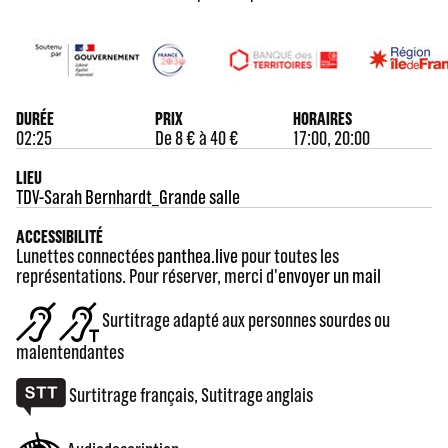
DURÉE
PRIX
HORAIRES
02:25
De 8 € à 40 €
17:00, 20:00
LIEU
TDV-Sarah Bernhardt_Grande salle
ACCESSIBILITÉ
Lunettes connectées
panthea.live
pour toutes les
représentations. Pour réserver, merci d'
envoyer un mail
Surtitrage adapté aux personnes sourdes ou
malentendantes
Surtitrage français, Sutitrage anglais