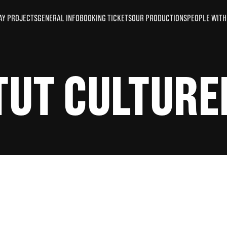
AY PROJECTS
GENERAL INFO
BOOKING TICKETS
OUR PRODUCTIONS
PEOPLE WITH 
TUT CULTURE