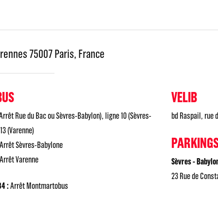
arennes 75007 Paris, France
BUS
VELIB
Arrêt Rue du Bac ou Sèvres-Babylon), ligne 10 (Sèvres-
bd Raspail, rue 
 13 (Varenne)
PARKING
Arrêt Sèvres-Babylone
Arrêt Varenne
Sèvres - Babylo
23 Rue de Consta
84 :
Arrêt Montmartobus