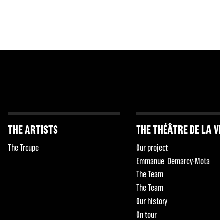
THE ARTISTS
THE THÉÂTRE DE LA V
The Troupe
Our project
Emmanuel Demarcy-Mota
The Team
The Team
Our history
On tour