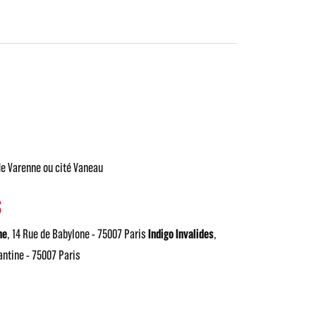
de Varenne ou cité Vaneau
S
ne
, 14 Rue de Babylone - 75007 Paris
Indigo Invalides
,
ntine - 75007 Paris