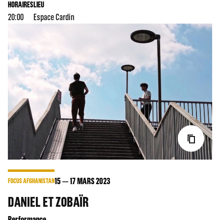
HORAIRES
LIEU
20:00
Espace Cardin
15
17
MARS 2023
FOCUS AFGHANISTAN
DANIEL ET ZOBAÏR
Performance