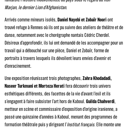
Marjan, le dernier Lion d’Afghanistan
.
Arrivés comme mineurs isolés,
Daniel Nayebi et Zobaïr Noori
ont
trouvé refuge à Rennes où ils ont pu suivre des ateliers de théâtre et de
danse, notamment avec le chorégraphe nantais Cédric Cherdel.
Désireux d’approfondir, ils lui ont demandé de les accompagner pour un
travail qui a débouché sur une pièce, Daniel et Zobaïr, forme de
portraits à travers lesquels ils dévoilent leurs envies d’avenir et
d’enracinement.
Une exposition réunissant trois photographes,
Zahra Khodadadi,
Naseer Turkmani et Morteza Herati
fera découvrir trois univers
esthétiques différents, des facettes de la vie d’avant l’exil et ils
s’engagent à faire subsister l’art hors de Kaboul.
Guilda Chahverdi
,
metteur en scène et commissaire d’exposition d’origine iranienne, a
passé une quinzaine d’années à Kaboul, menant des programmes de
formation théâtrale puis y dirigeant l’
Institut français
. Elle monte une