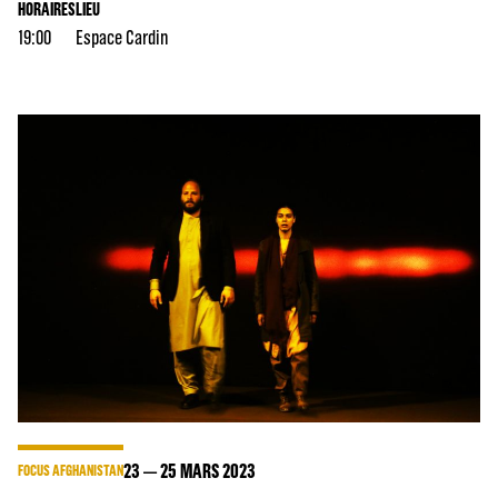
HORAIRES
LIEU
19:00
Espace Cardin
23
25
MARS 2023
FOCUS AFGHANISTAN