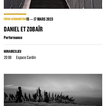
15
17
MARS 2023
FOCUS AFGHANISTAN
DANIEL ET ZOBAÏR
Performance
HORAIRES
LIEU
20:00
Espace Cardin