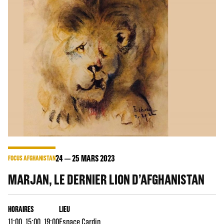
24
25
MARS 2023
FOCUS AFGHANISTAN
MARJAN, LE DERNIER LION D’AFGHANISTAN
HORAIRES
LIEU
11:00, 15:00, 19:00
Espace Cardin