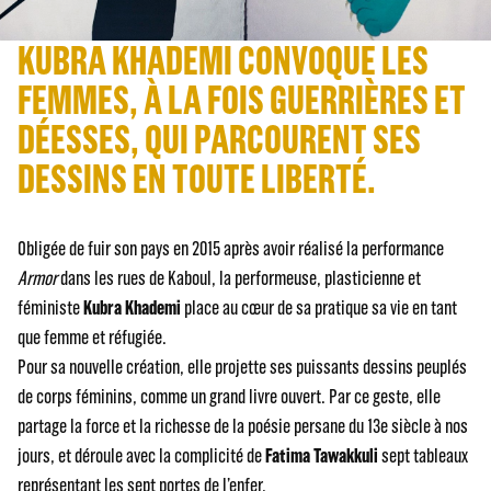
KUBRA KHADEMI CONVOQUE LES
FEMMES, À LA FOIS GUERRIÈRES ET
DÉESSES, QUI PARCOURENT SES
DESSINS EN TOUTE LIBERTÉ.
Obligée de fuir son pays en 2015 après avoir réalisé la performance
Armor
dans les rues de Kaboul, la performeuse, plasticienne et
féministe
Kubra Khademi
place au cœur de sa pratique sa vie en tant
que femme et réfugiée.
Pour sa nouvelle création, elle projette ses puissants dessins peuplés
de corps féminins, comme un grand livre ouvert. Par ce geste, elle
partage la force et la richesse de la poésie persane du 13e siècle à nos
jours, et déroule avec la complicité de
Fatima Tawakkuli
sept tableaux
représentant les sept portes de l’enfer.