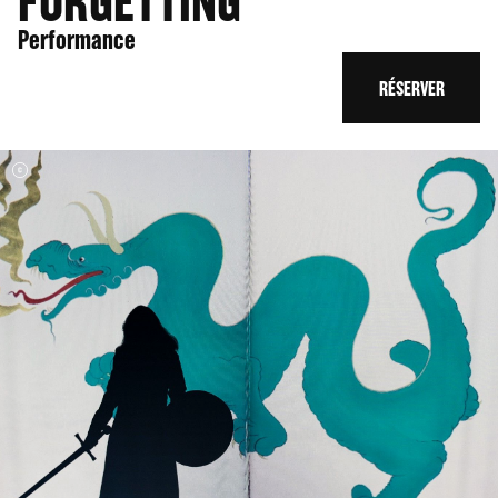
FORGETTING
Performance
RÉSERVER