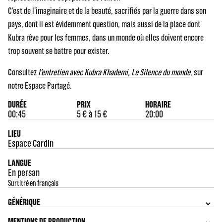
C’est de l’imaginaire et de la beauté, sacrifiés par la guerre dans son
pays, dont il est évidemment question, mais aussi de la place dont
Kubra rêve pour les femmes, dans un monde où elles doivent encore
trop souvent se battre pour exister.
Consultez
l’entretien avec Kubra Khademi, Le Silence du monde
, sur
notre Espace Partagé.
DURÉE
PRIX
HORAIRE
00:45
5 € à 15 €
20:00
LIEU
Espace Cardin
LANGUE
En persan
Surtitré en français
GÉNÉRIQUE
MENTIONS DE PRODUCTION