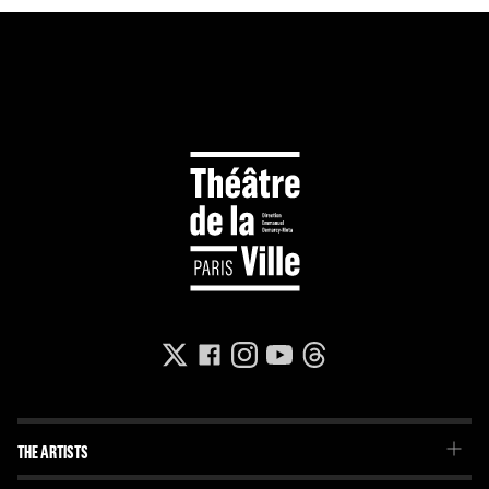
THE ARTISTS
The Troupe