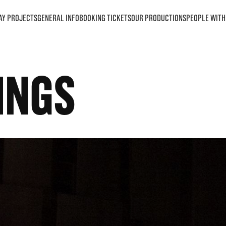
AY PROJECTS
GENERAL INFO
BOOKING TICKETS
OUR PRODUCTIONS
PEOPLE WITH 
INGS