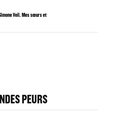
 Simone Veil. Mes sœurs et
ANDES PEURS