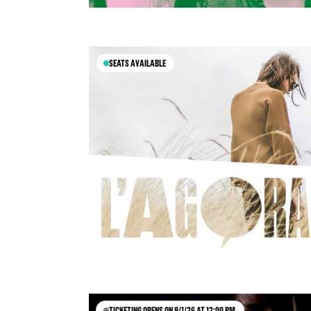
SEATS AVAILABLE
TICKETING OPENS ON 9/1/26 AT 12:00 PM