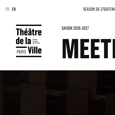
Cookies management panel
Cookies management panel
FR
EN
SEASON 26-27
GATEW
SAISON 2026-2027
MEET