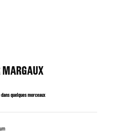
R MARGAUX
e dans quelques morceaux
ium