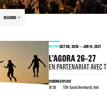
SEASONS
OCT
08
, 2026
JUN
14
, 2027
MEETINGS
L’AGORA 26–27
EN PARTENARIAT AVEC 
SCHEDULES
PLACE
18:30
TDV-Sarah Bernhardt_Hall