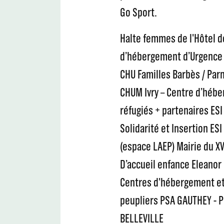
Go Sport.
Halte femmes de l'Hôtel de
d’hébergement d’Urgence 
CHU Familles Barbès / Parm
CHUM Ivry – Centre d’héb
réfugiés + partenaires ESI
Solidarité et Insertion ESI
(espace LAEP) Mairie du XV
D’accueil enfance Eleanor 
Centres d'hébergement et
peupliers PSA GAUTHEY - 
BELLEVILLE