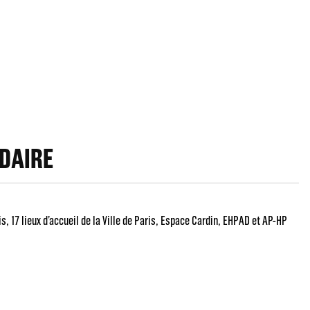
IDAIRE
is
17 lieux d’accueil de la Ville de Paris
Espace Cardin
EHPAD et AP-HP