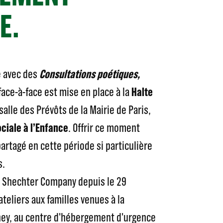
E.
 avec des
Consultations poétiques,
ace-à-face est mise en place à la
Halte
salle des Prévôts de la Mairie de Paris,
ciale à l’Enfance
. Offrir ce moment
artagé en cette période si particulière
s.
h Shechter Company depuis le 29
eliers aux familles venues à la
ey, au centre d'hébergement d'urgence