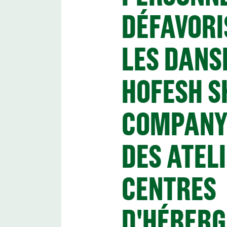
DÉFAVORI
LES DANS
HOFESH S
COMPANY
DES ATEL
CENTRES
D'HÉBER