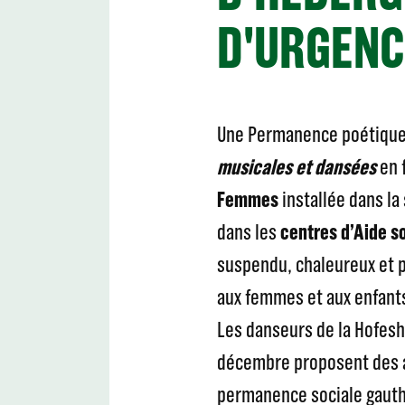
D'URGENC
Une Permanence poétique
musicales et dansées
en f
Femmes
installée dans la 
dans les
centres d’Aide so
suspendu, chaleureux et p
aux femmes et aux enfant
Les danseurs de la Hofes
décembre proposent des at
permanence sociale gauth