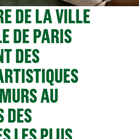
E DE LA VILLE
LE DE PARIS
T DES
ARTISTIQUES
 MURS AU
S DES
S LES PLUS