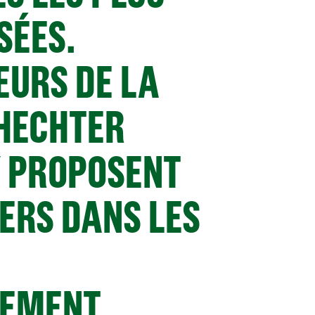
SÉES.
EURS DE LA
HECHTER
 PROPOSENT
IERS DANS LES
GEMENT