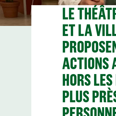
LE THÉÂTR
ET LA VIL
PROPOSEN
ACTIONS 
HORS LES
PLUS PRÈ
PERSONNE