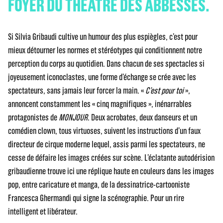
FOYER DU THÉÂTRE DES ABBESSES.
Si Silvia Gribaudi cultive un humour des plus espiègles, c’est pour
mieux détourner les normes et stéréotypes qui conditionnent notre
perception du corps au quotidien. Dans chacun de ses spectacles si
joyeusement iconoclastes, une forme d’échange se crée avec les
spectateurs, sans jamais leur forcer la main. «
C’est pour toi
»,
annoncent constamment les « cinq magnifiques », inénarrables
protagonistes de
MONJOUR
. Deux acrobates, deux danseurs et un
comédien clown, tous virtuoses, suivent les instructions d’un faux
directeur de cirque moderne lequel, assis parmi les spectateurs, ne
cesse de défaire les images créées sur scène. L’éclatante autodérision
gribaudienne trouve ici une réplique haute en couleurs dans les images
pop, entre caricature et manga, de la dessinatrice-cartooniste
Francesca Ghermandi qui signe la scénographie. Pour un rire
intelligent et libérateur.