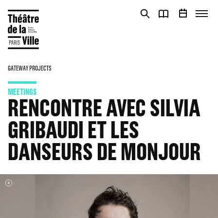
Cookies management panel
Cookies management panel
GATEWAY PROJECTS
MEETINGS
RENCONTRE AVEC SILVIA
GRIBAUDI ET LES
DANSEURS DE MONJOUR