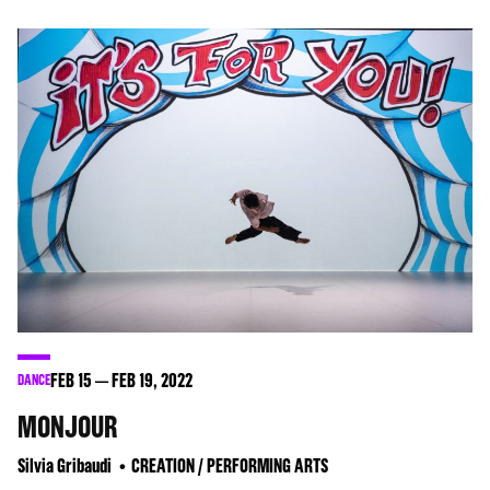
FEB
15
FEB
19
, 2022
DANCE
MONJOUR
Silvia Gribaudi
CREATION / PERFORMING ARTS