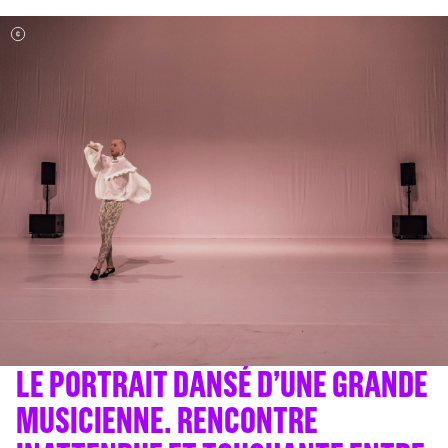
LE PORTRAIT DANSÉ D’UNE GRANDE
MUSICIENNE. RENCONTRE