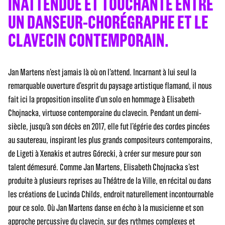
INATTENDUE ET TOUCHANTE ENTRE
UN DANSEUR-CHORÉGRAPHE ET LE
CLAVECIN CONTEMPORAIN.
Jan Martens n’est jamais là où on l’attend. Incarnant à lui seul la
remarquable ouverture d’esprit du paysage artistique flamand, il nous
fait ici la proposition insolite d’un solo en hommage à Elisabeth
Chojnacka, virtuose contemporaine du clavecin. Pendant un demi-
siècle, jusqu’à son décès en 2017, elle fut l’égérie des cordes pincées
au sautereau, inspirant les plus grands compositeurs contemporains,
de Ligeti à Xenakis et autres Górecki, à créer sur mesure pour son
talent démesuré. Comme Jan Martens, Elisabeth Chojnacka s’est
produite à plusieurs reprises au Théâtre de la Ville, en récital ou dans
les créations de Lucinda Childs, endroit naturellement incontournable
pour ce solo. Où Jan Martens danse en écho à la musicienne et son
approche percussive du clavecin, sur des rythmes complexes et