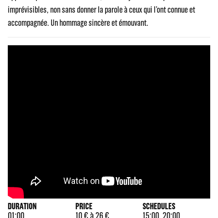
imprévisibles, non sans donner la parole à ceux qui l’ont connue et
accompagnée. Un hommage sincère et émouvant.
DURATION
PRICE
SCHEDULES
01:00
10 € à 26 €
15:00, 20:00