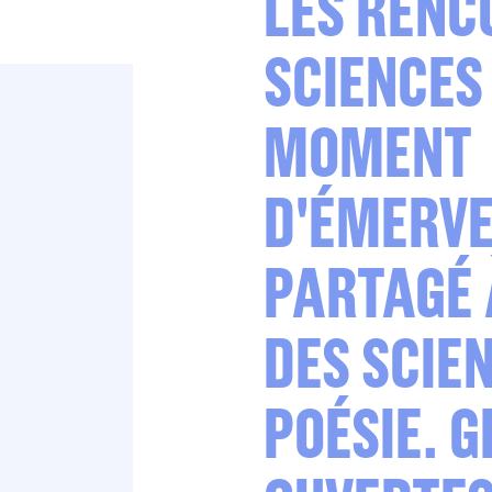
LES RENC
SCIENCES 
MOMENT
D'ÉMERV
PARTAGÉ 
DES SCIEN
POÉSIE. G