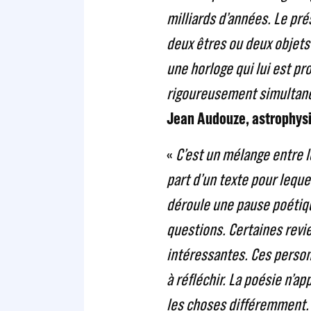
milliards d’années. Le pré
deux êtres ou deux objets
une horloge qui lui est p
rigoureusement simultané.
Jean Audouze, astrophys
«
C’est un mélange entre l
part d’un texte pour leque
déroule une pause poétiqu
questions. Certaines revi
intéressantes. Ces person
à réfléchir. La poésie n’a
les choses différemment.