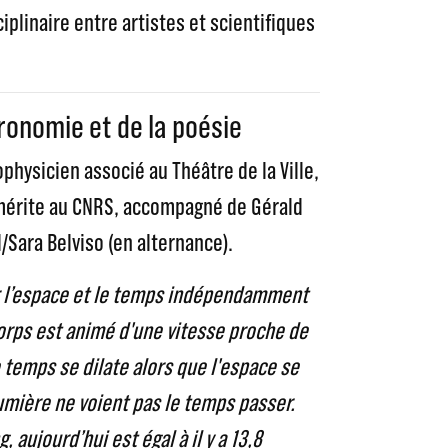
iplinaire entre artistes et scientifiques
tronomie et de la poésie
ophysicien associé au Théâtre de la Ville,
mérite au CNRS, accompagné de Gérald
/Sara Belviso (en alternance).
r l’espace et le temps indépendamment
corps est animé d'une vitesse proche de
e temps se dilate alors que l'espace se
umière ne voient pas le temps passer.
 aujourd’hui est égal à il y a 13,8