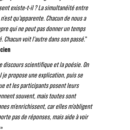
sent existe-t-il ? La simultanéité entre
 n’est qu’apparente. Chacun de nous a
ropre qui ne peut pas donner un temps
 Chacun voit l'autre dans son passé.
"
icien
e discours scientifique et la poésie. On
l je propose une explication, puis se
e et les participants posent leurs
ennent souvent, mais toutes sont
nes m’enrichissent, car elles m’obligent
pporte pas de réponses, mais aide à voir
»