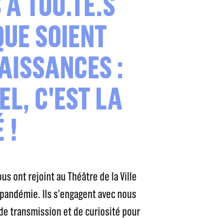
 À TOU.TE.S
QUE SOIENT
AISSANCES :
EL, C'EST LA
 !
us ont rejoint au Théâtre de la Ville
pandémie. Ils s'engagent avec nous
de transmission et de curiosité pour