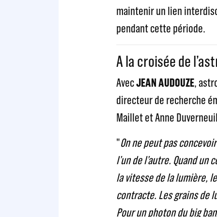
maintenir un lien interdisc
pendant cette période.
A la croisée de l’as
Avec
JEAN AUDOUZE
, astr
directeur de recherche é
Maillet et Anne Duverneuil
"
On ne peut pas concevoi
l’un de l’autre. Quand un 
la vitesse de la lumière, l
contracte. Les grains de l
Pour un photon du big bang,