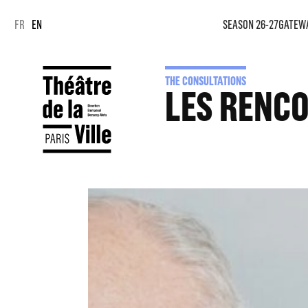
Cookies management panel
Cookies management panel
FR
EN
SEASON 26-27
GATEW
THE CONSULTATIONS
LES RENCO