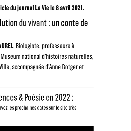
le du journal La Vie le 8 avril 2021.
olution du vivant : un conte de
AUREL
, Biologiste, professeure à
 Museum national d'histoires naturelles,
 Ville, accompagnée d’Anne Rotger et
ences & Poésie en 2022 :
ez les prochaines dates sur le site très