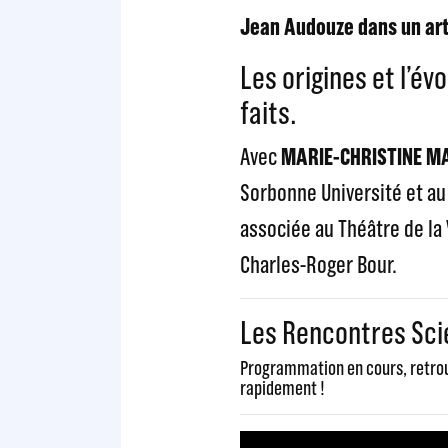
Jean Audouze dans un artic
Les origines et l’év
faits.
Avec
MARIE-CHRISTINE M
Sorbonne Université et au
associée au Théâtre de la
Charles-Roger Bour.
Les Rencontres Sci
Programmation en cours, retrouv
rapidement !