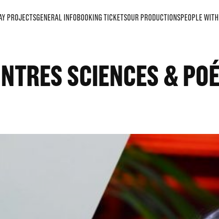
AY PROJECTS
GENERAL INFO
BOOKING TICKETS
OUR PRODUCTIONS
PEOPLE WITH 
NTRES SCIENCES & POÉ