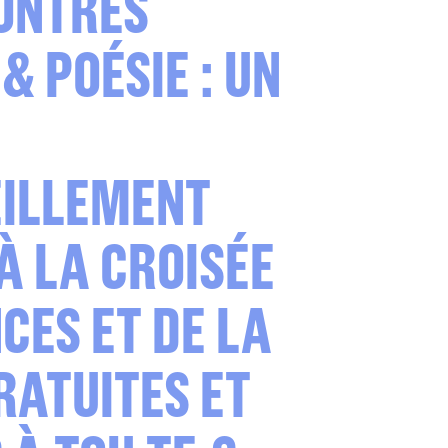
ONTRES
& POÉSIE : UN
EILLEMENT
À LA CROISÉE
CES ET DE LA
RATUITES ET