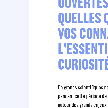
OUVERTES
QUELLES 
VOS CONN
L'ESSENTI
CURIOSITÉ
De grands scientifiques no
pendant cette période de 
autour des grands enjeux 