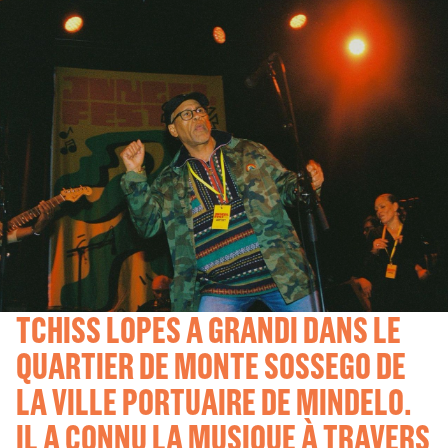
TCHISS LOPES A GRANDI DANS LE
QUARTIER DE MONTE SOSSEGO DE
LA VILLE PORTUAIRE DE MINDELO.
IL A CONNU LA MUSIQUE À TRAVERS