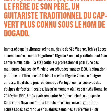
LE FRÈRE DE SON PÈRE, UN
GUITARISTE TRADITIONNEL DU CAP-
VERT PLUS CONNU SOUS LE NOM DE
DOGADO.
Immergé dans la vibrante scène musicale de São Vicente, Tchiss Lopes
a commencé à jouer de la guitare à l’âge de 6 ans, et parallèlement à sa
carrière musicale, il a été footbaleur professionnel pour l’une des
meilleures équipes de Mindelo. Au début des années 1980, la situation
politique de l’île a poussé Tchiss Lopes, à l’âge de 21 ans, à émigrer
ailleurs. Il a d’abord pris résidence au Portugal où il a joué avec des
équipes de football locales, jusqu’au moment où il est arrivé à Rome, le
20 février 1980. Après avoir rencontré Zé Ramos, chef du groupe de
Cabo Verde Novo, qui était à la recherche d’un nouveau guitariste,
Tchiss Lopes a contribué en quelques semaines au premier LP du