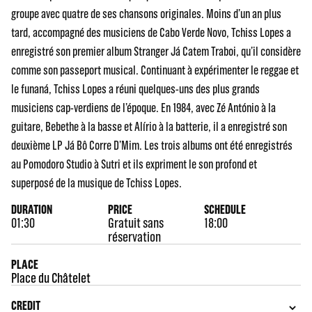
groupe avec quatre de ses chansons originales. Moins d’un an plus
tard, accompagné des musiciens de Cabo Verde Novo, Tchiss Lopes a
enregistré son premier album Stranger Já Catem Traboi, qu’il considère
comme son passeport musical. Continuant à expérimenter le reggae et
le funaná, Tchiss Lopes a réuni quelques-uns des plus grands
musiciens cap-verdiens de l’époque. En 1984, avec Zé António à la
guitare, Bebethe à la basse et Alírio à la batterie, il a enregistré son
deuxième LP Já Bô Corre D’Mim. Les trois albums ont été enregistrés
au Pomodoro Studio à Sutri et ils expriment le son profond et
superposé de la musique de Tchiss Lopes.
DURATION
PRICE
SCHEDULE
01:30
Gratuit sans
18:00
réservation
PLACE
Place du Châtelet
CREDIT