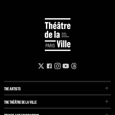
THE ARTISTS
The Troupe
THE THÉÂTRE DE LA VILLE
Our project