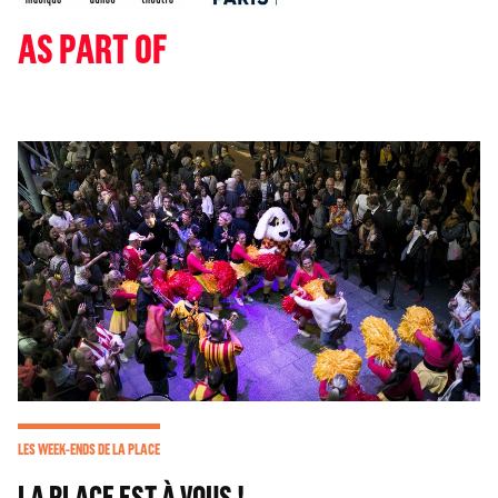
AS PART OF
LES WEEK-ENDS DE LA PLACE
LA PLACE EST À VOUS !