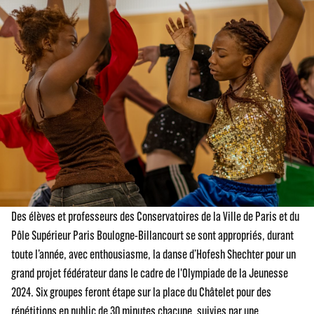
Des élèves et professeurs des Conservatoires de la Ville de Paris et du
Pôle Supérieur Paris Boulogne-Billancourt se sont appropriés, durant
toute l’année, avec enthousiasme, la danse d’Hofesh Shechter pour un
grand projet fédérateur dans le cadre de l'Olympiade de la Jeunesse
2024. Six groupes feront étape sur la place du Châtelet pour des
répétitions en public de 30 minutes chacune, suivies par une