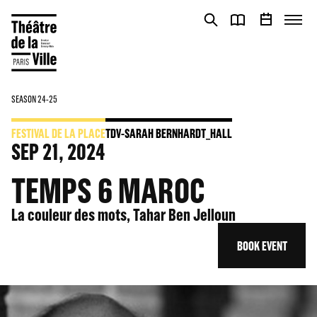
Cookies management panel
Cookies management panel
SEASON 24-25
FESTIVAL DE LA PLACE
TDV-SARAH BERNHARDT_HALL
SEP
21
, 2024
TEMPS 6 MAROC
La couleur des mots, Tahar Ben Jelloun
BOOK EVENT