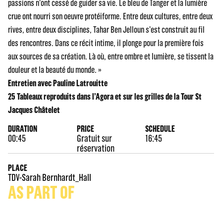
passions n'ont cessé de guider sa vie. Le bleu de Tanger et la lumière
crue ont nourri son oeuvre protéiforme. Entre deux cultures, entre deux
rives, entre deux disciplines, Tahar Ben Jelloun s'est construit au fil
des rencontres. Dans ce récit intime, il plonge pour la première fois
aux sources de sa création. Là où, entre ombre et lumière, se tissent la
douleur et la beauté du monde. »
Entretien avec Pauline Latrouitte
25 Tableaux reproduits dans l’Agora et sur les grilles de la Tour St
Jacques Châtelet
DURATION
PRICE
SCHEDULE
00:45
Gratuit sur
16:45
réservation
PLACE
TDV-Sarah Bernhardt_Hall
AS PART OF