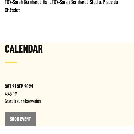
TDV-Sarah Bernhardt_Hall
TDV-Sarah Bernhardt_Studio
Place du
Châtelet
CALENDAR
SAT 21 SEP 2024
4:45 PM
Gratuit sur réservation
BOOK EVENT