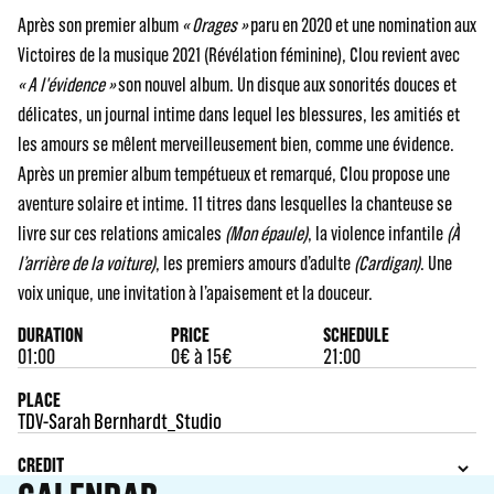
Après son premier album
« Orages »
paru en 2020 et une nomination aux
Victoires de la musique 2021 (Révélation féminine), Clou revient avec
« A l'évidence »
son nouvel album. Un disque aux sonorités douces et
délicates, un journal intime dans lequel les blessures, les amitiés et
les amours se mêlent merveilleusement bien, comme une évidence.
Après un premier album tempétueux et remarqué, Clou propose une
aventure solaire et intime. 11 titres dans lesquelles la chanteuse se
livre sur ces relations amicales
(Mon épaule)
, la violence infantile
(À
l’arrière de la voiture)
, les premiers amours d’adulte
(Cardigan)
. Une
voix unique, une invitation à l’apaisement et la douceur.
DURATION
PRICE
SCHEDULE
01:00
0€ à 15€
21:00
PLACE
TDV-Sarah Bernhardt_Studio
CREDIT