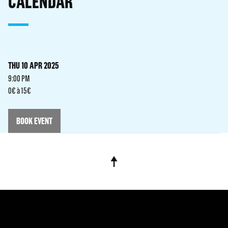
CALENDAR
THU 10 APR 2025
9:00 PM
0€ à 15€
BOOK EVENT