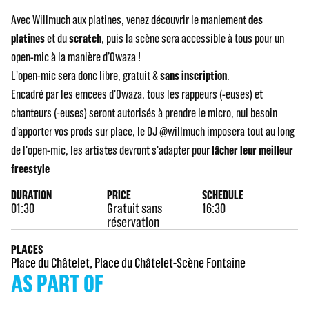
Avec Willmuch aux platines, venez découvrir le maniement
des
platines
et du
scratch
, puis la scène sera accessible à tous pour un
open-mic à la manière d’Owaza !
L'open-mic sera donc libre, gratuit &
sans inscription
.
Encadré par les emcees d'Owaza, tous les rappeurs (-euses) et
chanteurs (-euses) seront autorisés à prendre le micro, nul besoin
d'apporter vos prods sur place, le DJ @willmuch imposera tout au long
de l'open-mic, les artistes devront s'adapter pour
lâcher leur meilleur
freestyle
DURATION
PRICE
SCHEDULE
01:30
Gratuit sans
16:30
réservation
PLACES
Place du Châtelet
,
Place du Châtelet-Scène Fontaine
AS PART OF