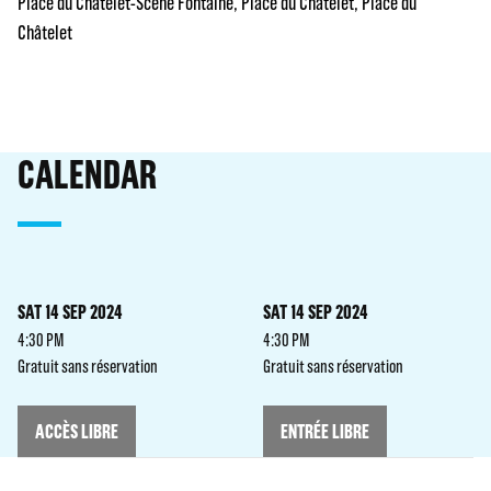
Place du Châtelet-Scène Fontaine
Place du Châtelet
Place du
Châtelet
CALENDAR
SAT 14 SEP 2024
SAT 14 SEP 2024
4:30 PM
4:30 PM
Gratuit sans réservation
Gratuit sans réservation
ACCÈS LIBRE
ENTRÉE LIBRE