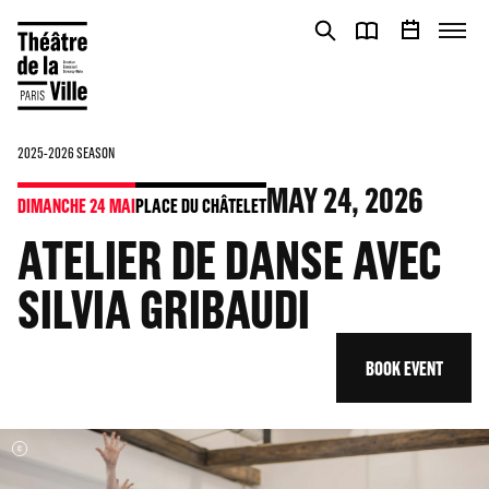
Cookies management panel
Cookies management panel
2025-2026 SEASON
MAY
24
, 2026
DIMANCHE 24 MAI
PLACE DU CHÂTELET
ATELIER DE DANSE AVEC
SILVIA GRIBAUDI
BOOK EVENT