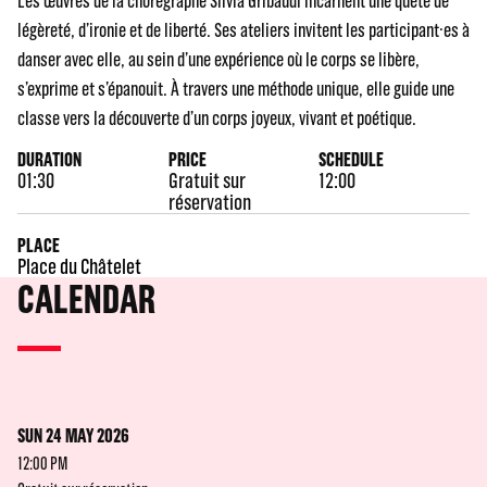
Les œuvres de la chorégraphe Silvia Gribaudi incarnent une quête de
légèreté, d’ironie et de liberté. Ses ateliers invitent les participant·es à
danser avec elle, au sein d’une expérience où le corps se libère,
s’exprime et s’épanouit. À travers une méthode unique, elle guide une
classe vers la découverte d’un corps joyeux, vivant et poétique.
DURATION
PRICE
SCHEDULE
01:30
Gratuit sur
12:00
réservation
PLACE
Place du Châtelet
CALENDAR
SUN 24 MAY 2026
12:00 PM