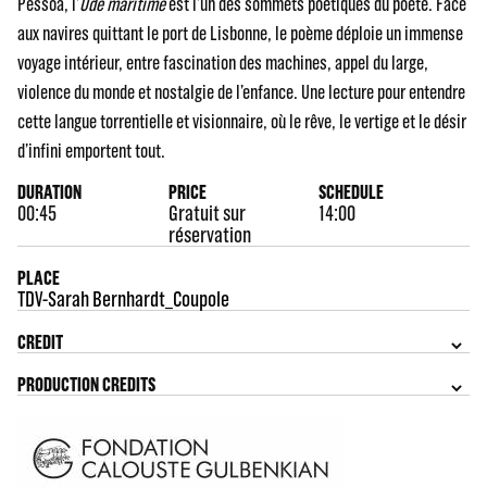
Pessoa, l’
Ode maritime
est l’un des sommets poétiques du poète. Face
aux navires quittant le port de Lisbonne, le poème déploie un immense
voyage intérieur, entre fascination des machines, appel du large,
violence du monde et nostalgie de l’enfance. Une lecture pour entendre
cette langue torrentielle et visionnaire, où le rêve, le vertige et le désir
d’infini emportent tout.
DURATION
PRICE
SCHEDULE
00:45
Gratuit sur
14:00
réservation
PLACE
TDV-Sarah Bernhardt_Coupole
CREDIT
PRODUCTION CREDITS