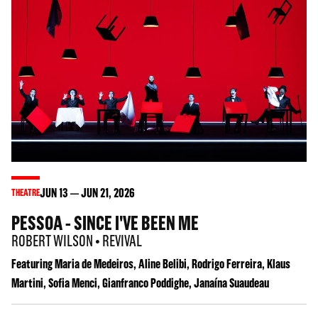
JUN
13
JUN
21
, 2026
THEATRE
PESSOA - SINCE I'VE BEEN ME
ROBERT WILSON • REVIVAL
Featuring Maria de Medeiros, Aline Belibi, Rodrigo Ferreira, Klaus
Martini, Sofia Menci, Gianfranco Poddighe, Janaína Suaudeau