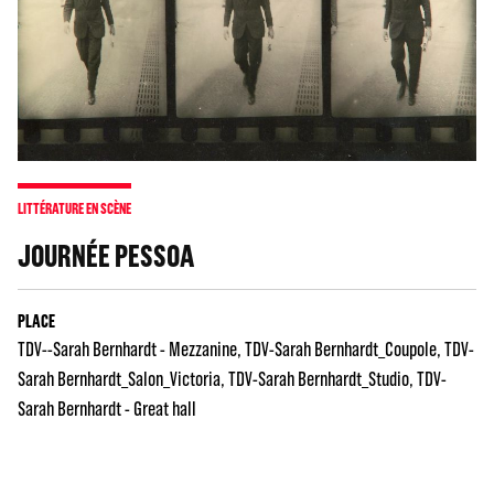
LITTÉRATURE EN SCÈNE
JOURNÉE PESSOA
PLACE
TDV--Sarah Bernhardt - Mezzanine
TDV-Sarah Bernhardt_Coupole
TDV-
Sarah Bernhardt_Salon_Victoria
TDV-Sarah Bernhardt_Studio
TDV-
Sarah Bernhardt - Great hall