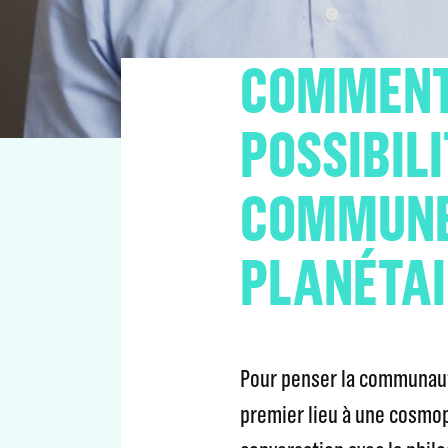
COMMENT
POSSIBILI
COMMUNE 
PLANÉTAI
Pour penser la communauté
premier lieu à une cosmopo