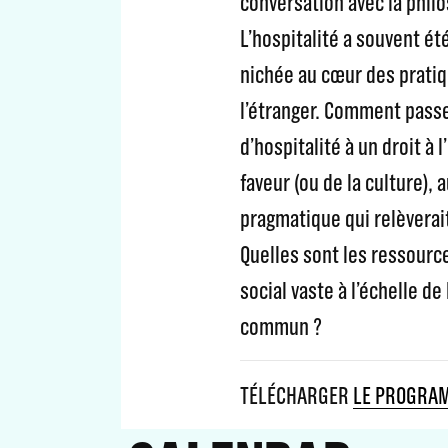
conversation avec la phil
L’hospitalité a souvent é
nichée au cœur des pratiq
l’étranger. Comment passe
d’hospitalité à un droit à
faveur (ou de la culture), 
pragmatique qui relèverait
Quelles sont les ressour
social vaste à l’échelle d
commun ?
TÉLÉCHARGER
LE PROGRA