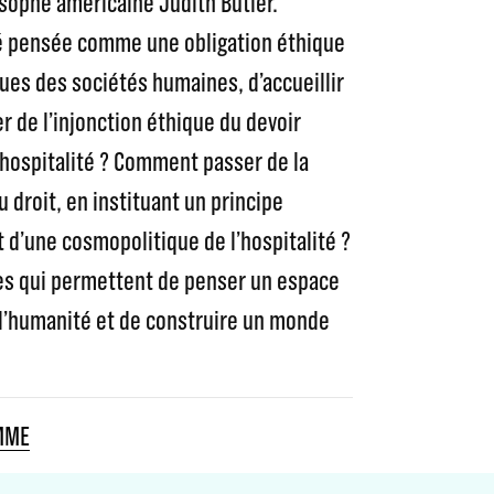
osophe américaine Judith Butler.
té pensée comme une obligation éthique
ues des sociétés humaines, d’accueillir
r de l’injonction éthique du devoir
 l’hospitalité ? Comment passer de la
au droit, en instituant un principe
 d’une cosmopolitique de l’hospitalité ?
ces qui permettent de penser un espace
e l’humanité et de construire un monde
MME