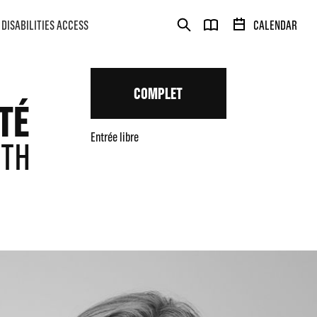
DISABILITIES ACCESS
CALENDAR
COMPLET
TÉ
Entrée libre
ITH