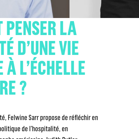
 PENSER LA
TÉ D’UNE VIE
À L’ÉCHELLE
RE ?
, Felwine Sarr propose de réfléchir en
litique de l’hospitalité, en