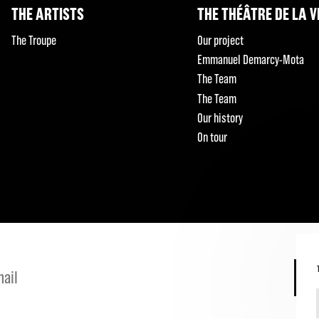
THE ARTISTS
THE THÉÂTRE DE LA V
The Troupe
Our project
Emmanuel Demarcy-Mota
The Team
The Team
Our history
On tour
S