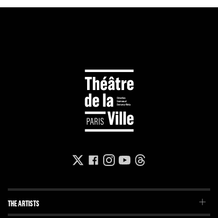
THE ARTISTS
The Troupe