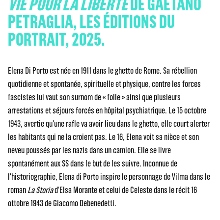
VIE POUR LA LIBERTÉ
DE GAETANO
PETRAGLIA, LES ÉDITIONS DU
PORTRAIT, 2025.
Elena Di Porto est née en 1911 dans le ghetto de Rome. Sa rébellion
quotidienne et spontanée, spirituelle et physique, contre les forces
fascistes lui vaut son surnom de « folle » ainsi que plusieurs
arrestations et séjours forcés en hôpital psychiatrique. Le 15 octobre
1943, avertie qu'une rafle va avoir lieu dans le ghetto, elle court alerter
les habitants qui ne la croient pas. Le 16, Elena voit sa nièce et son
neveu poussés par les nazis dans un camion. Elle se livre
spontanément aux SS dans le but de les suivre. Inconnue de
l'historiographie, Elena di Porto inspire le personnage de Vilma dans le
roman
La Storia
d'Elsa Morante et celui de Celeste dans le récit 16
ottobre 1943 de Giacomo Debenedetti.