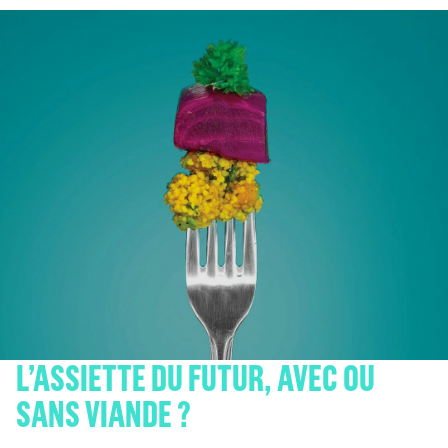
L’ASSIETTE DU FUTUR, AVEC OU
SANS VIANDE ?