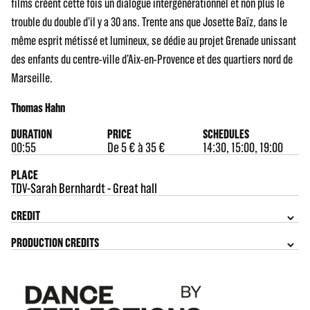
films créent cette fois un dialogue intergénérationnel et non plus le
trouble du double d’il y a 30 ans. Trente ans que Josette Baïz, dans le
même esprit métissé et lumineux, se dédie au projet Grenade unissant
des enfants du centre-ville d’Aix-en-Provence et des quartiers nord de
Marseille.
Thomas Hahn
DURATION
PRICE
SCHEDULES
00:55
De 5 € à 35 €
14:30, 15:00, 19:00
PLACE
TDV-Sarah Bernhardt - Great hall
CREDIT
PRODUCTION CREDITS