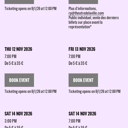
Ticketing opens on 9/1/26 at 12:00 PM
Plus d'informations,
rp@theatredelaville.com
Public individuel, vente des derniers
billets sur place avant la
représentation*
THU 12 NOV 2026
FRI 13 NOV 2026
7:00 PM
7:00 PM
De 5 € à 35 €
De 5 € à 35 €
BOOK EVENT
BOOK EVENT
Ticketing opens on 9/1/26 at 12:00 PM
Ticketing opens on 9/1/26 at 12:00 PM
SAT 14 NOV 2026
SAT 14 NOV 2026
3:00 PM
7:00 PM
De 5 € à 35 €
De 5 € à 35 €