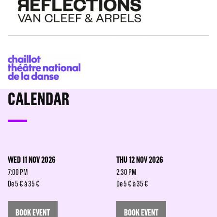
CALENDAR
WED 11 NOV 2026
THU 12 NOV 2026
7:00 PM
2:30 PM
De 5 € à 35 €
De 5 € à 35 €
BOOK EVENT
BOOK EVENT