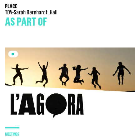
PLACE
TDV-Sarah Bernhardt_Hall
AS PART OF
MEETINGS