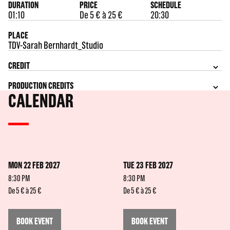
DURATION
PRICE
SCHEDULE
01:10
De 5 € à 25 €
20:30
PLACE
TDV-Sarah Bernhardt_Studio
CREDIT
PRODUCTION CREDITS
CALENDAR
MON 22 FEB 2027
TUE 23 FEB 2027
8:30 PM
8:30 PM
De 5 € à 25 €
De 5 € à 25 €
BOOK EVENT
BOOK EVENT