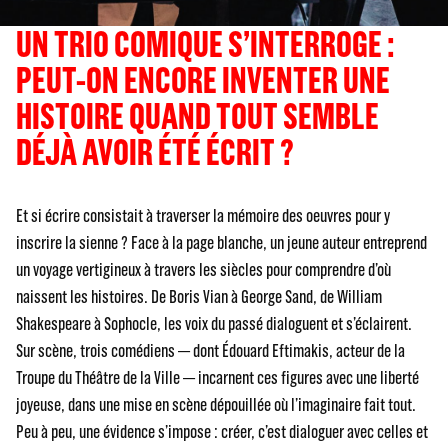
UN TRIO COMIQUE S’INTERROGE :
PEUT-ON ENCORE INVENTER UNE
HISTOIRE QUAND TOUT SEMBLE
DÉJÀ AVOIR ÉTÉ ÉCRIT ?
Et si écrire consistait à traverser la mémoire des oeuvres pour y
inscrire la sienne ? Face à la page blanche, un jeune auteur entreprend
un voyage vertigineux à travers les siècles pour comprendre d’où
naissent les histoires. De Boris Vian à George Sand, de William
Shakespeare à Sophocle, les voix du passé dialoguent et s’éclairent.
Sur scène, trois comédiens — dont Édouard Eftimakis, acteur de la
Troupe du Théâtre de la Ville — incarnent ces figures avec une liberté
joyeuse, dans une mise en scène dépouillée où l’imaginaire fait tout.
Peu à peu, une évidence s’impose : créer, c’est dialoguer avec celles et