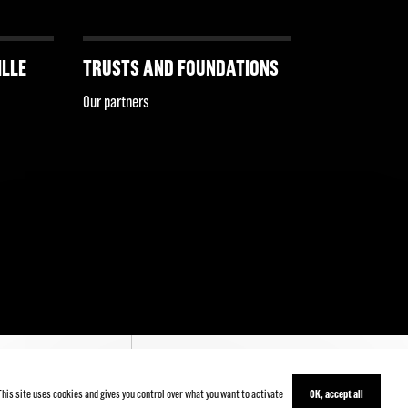
ILLE
TRUSTS AND FOUNDATIONS
Our partners
This site uses cookies and gives you control over what you want to activate
OK, accept all
' INSCRIRE