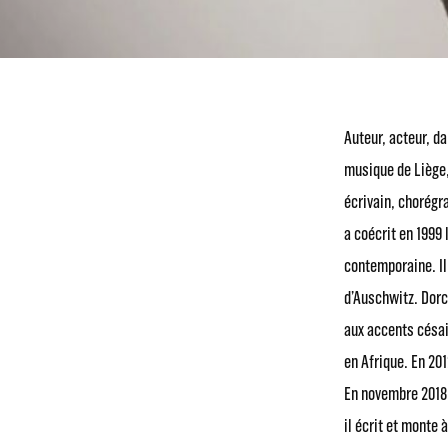
Auteur, acteur, d
musique de Liège,
écrivain, chorégr
a coécrit en 1999 
contemporaine. Il
d’Auschwitz. Dorc
aux accents césair
en Afrique. En 201
En novembre 2018,
il écrit et monte