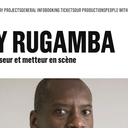
AY PROJECTS
GENERAL INFO
BOOKING TICKETS
OUR PRODUCTIONS
PEOPLE WITH 
Y RUGAMBA
nseur et metteur en scène