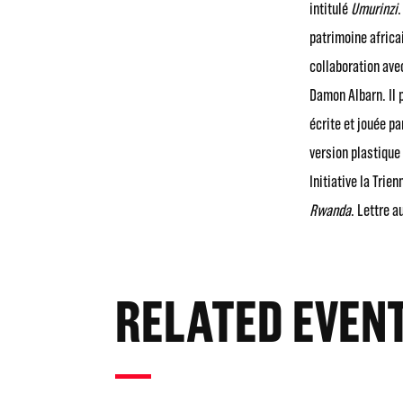
intitulé
Umurinzi
.
patrimoine africa
collaboration ave
Damon Albarn. Il 
écrite et jouée pa
version plastique
Initiative la Trie
Rwanda
. Lettre a
RELATED EVEN