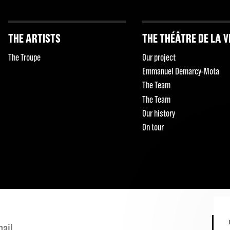
THE ARTISTS
THE THÉÂTRE DE LA V
The Troupe
Our project
Emmanuel Demarcy-Mota
The Team
The Team
Our history
On tour
S