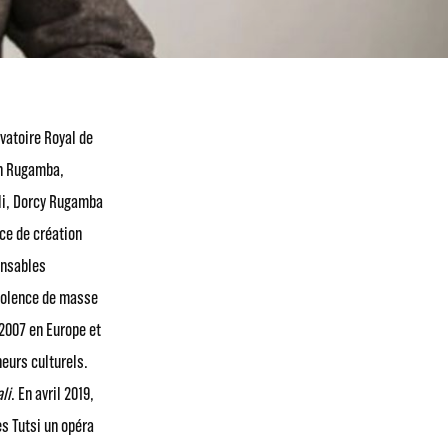
vatoire Royal de
en Rugamba,
ali, Dorcy Rugamba
ace de création
onsables
violence de masse
 2007 en Europe et
neurs culturels.
li
. En avril 2019,
es Tutsi un opéra