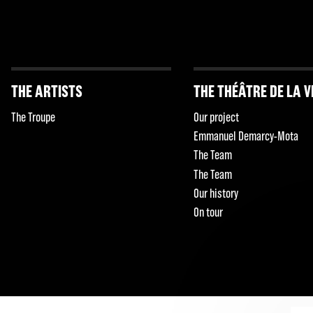
THE ARTISTS
THE THÉÂTRE DE LA V
The Troupe
Our project
Emmanuel Demarcy-Mota
The Team
The Team
Our history
On tour