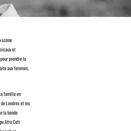
a scène
sicaux et
 pour prendre la
 faite aux femmes,
sa famille en
 de Londres et les
te la bande
pe Afro Celt