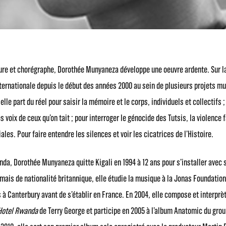
re et chorégraphe, Dorothée Munyaneza développe une oeuvre ardente. Sur l
ernationale depuis le début des années 2000 au sein de plusieurs projets mu
lle part du réel pour saisir la mémoire et le corps, individuels et collectifs ;
es voix de ceux qu’on tait ; pour interroger le génocide des Tutsis, la violence
iales. Pour faire entendre les silences et voir les cicatrices de l’Histoire.
nda, Dorothée Munyaneza quitte Kigali en 1994 à 12 ans pour s’installer avec 
mais de nationalité britannique, elle étudie la musique à la Jonas Foundation
 à Canterbury avant de s’établir en France. En 2004, elle compose et interprè
Hotel Rwanda
de Terry George et participe en 2005 à l’album Anatomic du grou