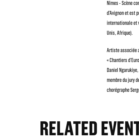
Nîmes - Scène co
d’Avignon et est 
internationale et
Unis, Afrique).
Artiste associée 
« Chantiers d’Eur
Daniel Ngarukiye,
membre du jury de
chorégraphe Serg
RELATED EVEN