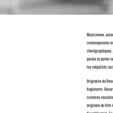
Musicienne, auteu
contemporaine int
chorégraphiques, e
parole et porter l
les inégalités rac
Originaire du Rwa
Angleterre. Désor
sciences sociales
originale du film