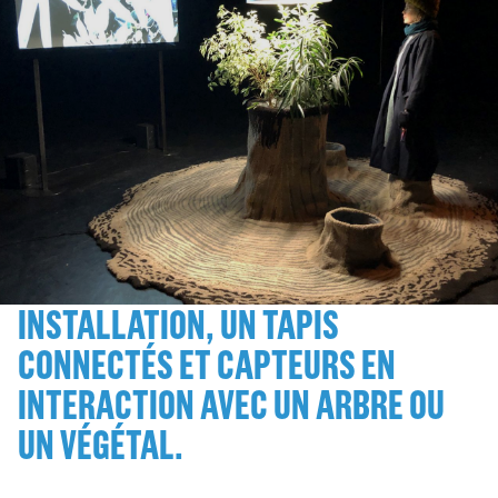
INSTALLATION, UN TAPIS
CONNECTÉS ET CAPTEURS EN
INTERACTION AVEC UN ARBRE OU
UN VÉGÉTAL.