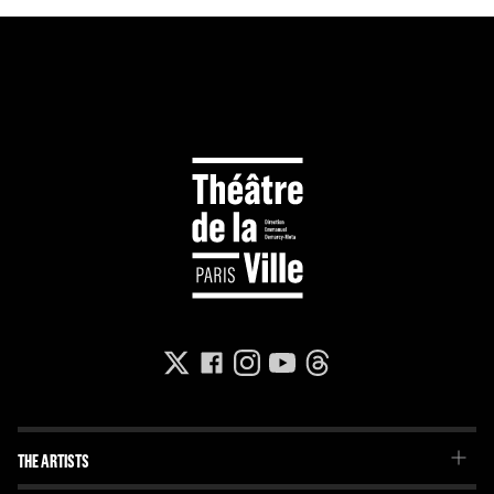
THE ARTISTS
The Troupe