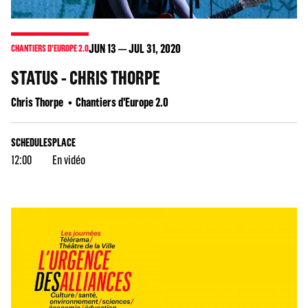
JUN
13
JUL
31
, 2020
CHANTIERS D'EUROPE 2.0
STATUS - CHRIS THORPE
Chris Thorpe
Chantiers d'Europe 2.0
SCHEDULES
PLACE
12:00
En vidéo