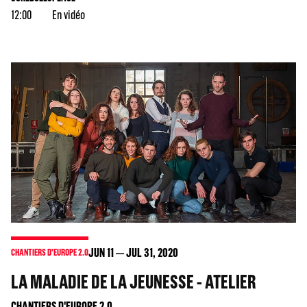
12:00
En vidéo
JUN
11
JUL
31
, 2020
CHANTIERS D'EUROPE 2.0
LA MALADIE DE LA JEUNESSE - ATELIER
CHANTIERS D'EUROPE 2.0