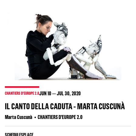
JUN
10
JUL
30
, 2020
CHANTIERS D'EUROPE 2.0
IL CANTO DELLA CADUTA - MARTA CUSCUNÀ
Marta Cuscunà
CHANTIERS D'EUROPE 2.0
SCHEDULES
PLACE