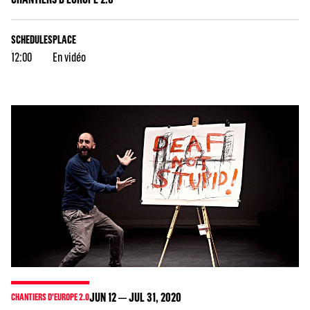
SCHEDULES
PLACE
12:00
En vidéo
JUN
12
JUL
31
, 2020
CHANTIERS D'EUROPE 2.0