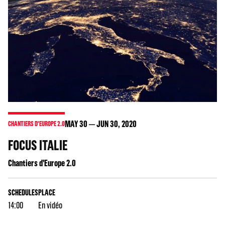
MAY
30
JUN
30
, 2020
CHANTIERS D'EUROPE 2.0
FOCUS ITALIE
Chantiers d'Europe 2.0
SCHEDULES
PLACE
14:00
En vidéo