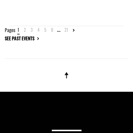
1
2
3
4
5
6
...
21
Pages
SEE PAST EVENTS