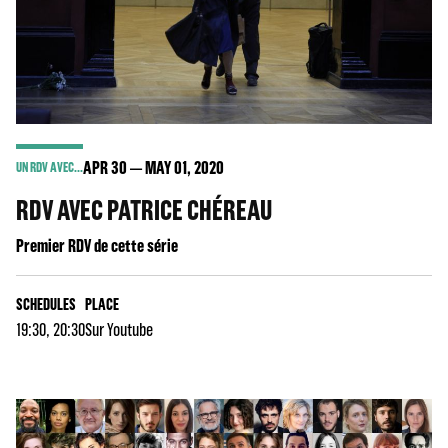
APR
30
MAY
01
, 2020
UN RDV AVEC...
RDV AVEC PATRICE CHÉREAU
Premier RDV de cette série
SCHEDULES
PLACE
19:30, 20:30
Sur Youtube