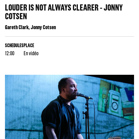
LOUDER IS NOT ALWAYS CLEARER - JONNY
COTSEN
Gareth Clark, Jonny Cotsen
SCHEDULES
PLACE
12:00
En vidéo