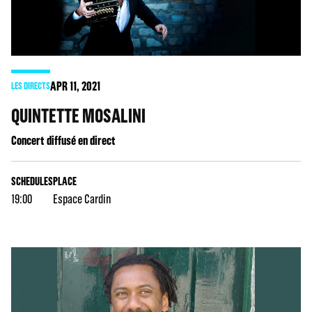
APR
11
, 2021
LES DIRECTS
QUINTETTE MOSALINI
Concert diffusé en direct
SCHEDULES
PLACE
19:00
Espace Cardin