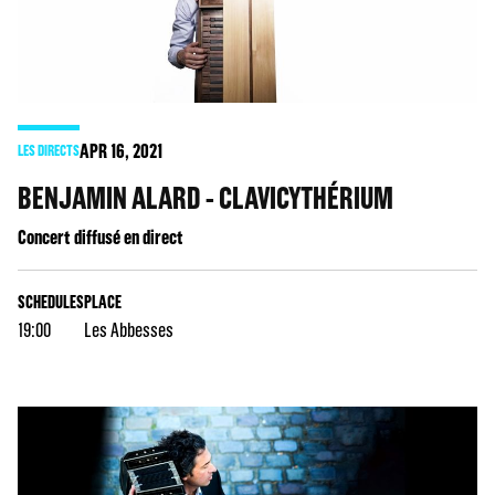
APR
16
, 2021
LES DIRECTS
BENJAMIN ALARD - CLAVICYTHÉRIUM
Concert diffusé en direct
SCHEDULES
PLACE
19:00
Les Abbesses