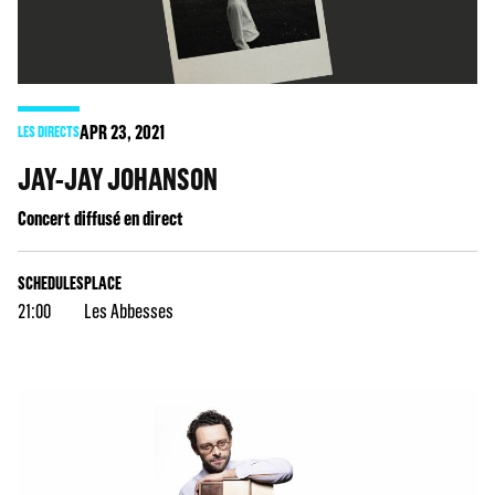
APR
23
, 2021
LES DIRECTS
JAY-JAY JOHANSON
Concert diffusé en direct
SCHEDULES
PLACE
21:00
Les Abbesses