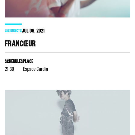
JUL
06
, 2021
LES DIRECTS
FRANCŒUR
SCHEDULES
PLACE
21:30
Espace Cardin