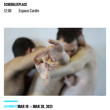
SCHEDULES
PLACE
12:00
Espace Cardin
MAR
19
MAR
20
, 2021
LES DIRECTS