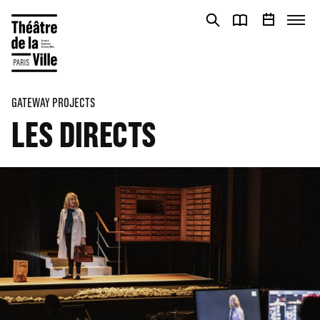
Cookies management panel
Cookies management panel
GATEWAY PROJECTS
LES DIRECTS