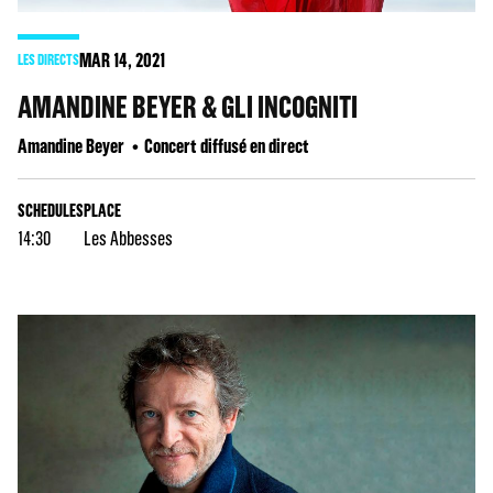
MAR
14
, 2021
LES DIRECTS
AMANDINE BEYER & GLI INCOGNITI
Amandine Beyer
Concert diffusé en direct
SCHEDULES
PLACE
14:30
Les Abbesses