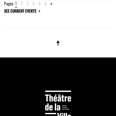
1
2
3
4
5
6
Pages
SEE CURRENT EVENTS