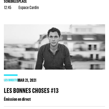
SCHEDULES
PLACE
12:45
Espace Cardin
MAR
21
, 2021
LES DIRECTS
LES BONNES CHOSES #13
Émission en direct