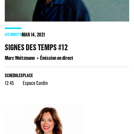
MAR
14
, 2021
LES DIRECTS
SIGNES DES TEMPS #12
Marc Weitzmann
Émission en direct
SCHEDULES
PLACE
12:45
Espace Cardin