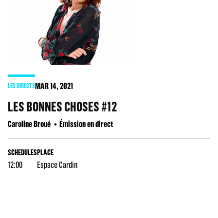
MAR
14
, 2021
LES DIRECTS
LES BONNES CHOSES #12
Caroline Broué
Émission en direct
SCHEDULES
PLACE
12:00
Espace Cardin