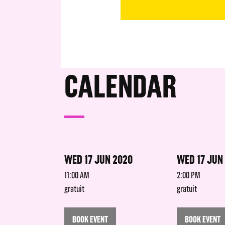
CALENDAR
WED 17 JUN 2020
WED 17 JUN
11:00 AM
2:00 PM
gratuit
gratuit
BOOK EVENT
BOOK EVENT