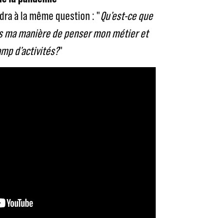
ra à la même question : "
Qu’est-ce que
s ma manière de penser mon métier et
mp d’activités?
"