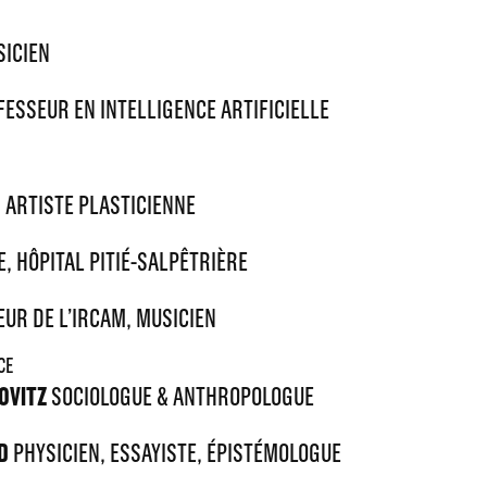
ICIEN
ESSEUR EN INTELLIGENCE ARTIFICIELLE
 ARTISTE PLASTICIENNE
 HÔPITAL PITIÉ-SALPÊTRIÈRE
UR DE L’IRCAM, MUSICIEN
CE
OVITZ
SOCIOLOGUE & ANTHROPOLOGUE
D
PHYSICIEN, ESSAYISTE, ÉPISTÉMOLOGUE