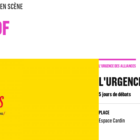
EN SCÈNE
OF
L'URGENCE DES ALLIANCES
L'URGENC
5 jours de débats
PLACE
Espace Cardin