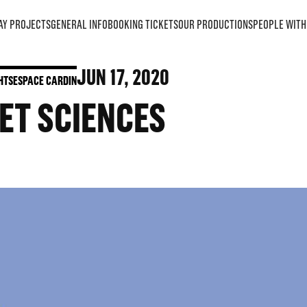
AY PROJECTS
GENERAL INFO
BOOKING TICKETS
OUR PRODUCTIONS
PEOPLE WITH 
JUN
17
, 2020
HTS
ESPACE CARDIN
ET SCIENCES