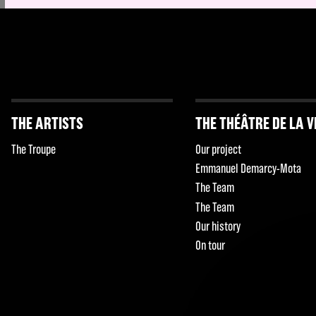
THE ARTISTS
THE THÉÂTRE DE LA V
The Troupe
Our project
Emmanuel Demarcy-Mota
The Team
The Team
Our history
On tour