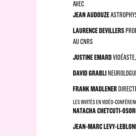
AVEC
JEAN AUDOUZE
ASTROPHYS
LAURENCE DEVILLERS
PROF
AU CNRS
JUSTINE EMARD
VIDÉASTE,
DAVID GRABLI
NEUROLOGUE,
FRANK MADLENER
DIRECTE
LES INVITÉS EN VIDÉO-CONFÉREN
NATACHA CHETCUTI-OSOR
JEAN-MARC LEVY-LEBLON