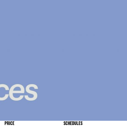
PRICE
SCHEDULES