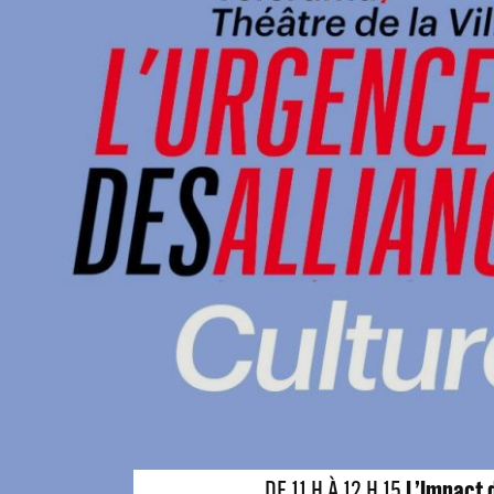
DE 11 H À 12 H 15
L’Impact 