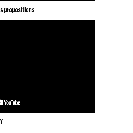
es propositions
Y