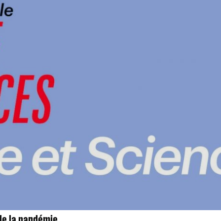
de la pandémie