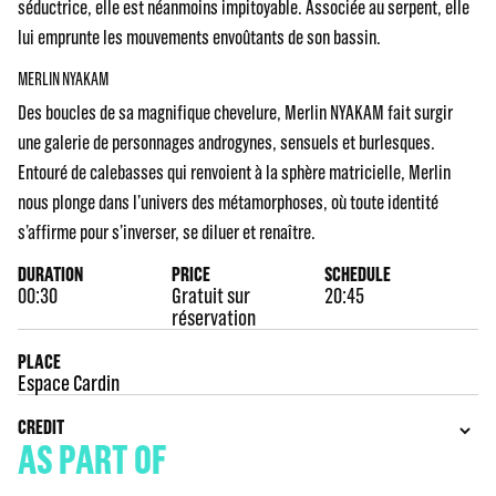
séductrice, elle est néanmoins impitoyable. Associée au serpent, elle
lui emprunte les mouvements envoûtants de son bassin.
MERLIN NYAKAM
Des boucles de sa magnifique chevelure, Merlin NYAKAM fait surgir
une galerie de personnages androgynes, sensuels et burlesques.
Entouré de calebasses qui renvoient à la sphère matricielle, Merlin
nous plonge dans l’univers des métamorphoses, où toute identité
s’affirme pour s’inverser, se diluer et renaître.
DURATION
PRICE
SCHEDULE
00:30
Gratuit sur
20:45
réservation
PLACE
Espace Cardin
CREDIT
AS PART OF