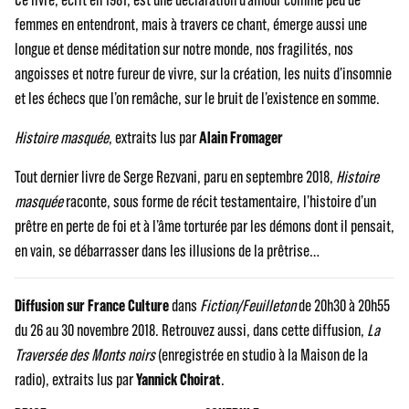
femmes en entendront, mais à travers ce chant, émerge aussi une
longue et dense méditation sur notre monde, nos fragilités, nos
angoisses et notre fureur de vivre, sur la création, les nuits d’insomnie
et les échecs que l’on remâche, sur le bruit de l’existence en somme.
Histoire masquée
, extraits lus par
Alain Fromager
Tout dernier livre de Serge Rezvani, paru en septembre 2018,
Histoire
masquée
raconte, sous forme de récit testamentaire, l’histoire d’un
prêtre en perte de foi et à l’âme torturée par les démons dont il pensait,
en vain, se débarrasser dans les illusions de la prêtrise…
Diffusion sur France Culture
dans
Fiction/Feuilleton
de 20h30 à 20h55
du 26 au 30 novembre 2018. Retrouvez aussi, dans cette diffusion,
La
Traversée des Monts noirs
(enregistrée en studio à la Maison de la
radio), extraits lus par
Yannick Choirat
.