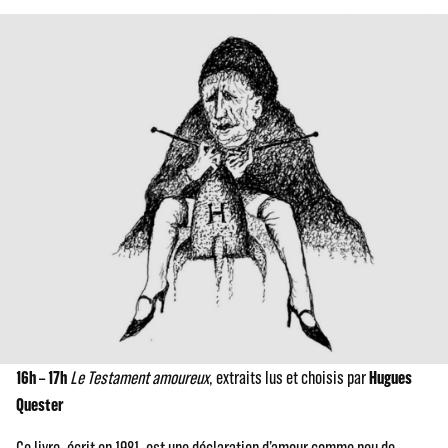
16h – 17h
Le Testament amoureux
, extraits lus et choisis par
Hugues
Quester
Ce livre, écrit en 1981, est une déclaration d’amour comme peu de