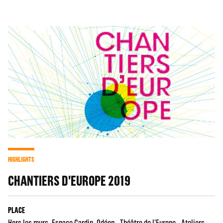
HIGHLIGHTS
CHANTIERS D'EUROPE 2019
PLACE
Hors les murs
Espace Cardin
Odéon - Théâtre de l'Europe - Ateliers