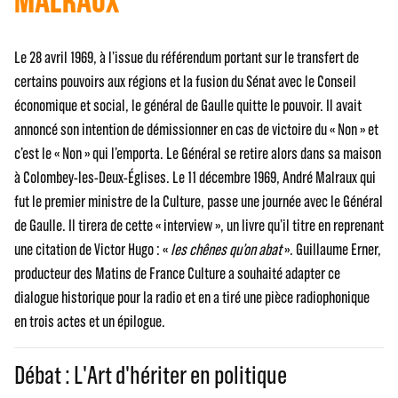
MALRAUX
Le 28 avril 1969, à l’issue du référendum portant sur le transfert de
certains pouvoirs aux régions et la fusion du Sénat avec le Conseil
économique et social, le général de Gaulle quitte le pouvoir. Il avait
annoncé son intention de démissionner en cas de victoire du « Non » et
c’est le « Non » qui l’emporta. Le Général se retire alors dans sa maison
à Colombey-les-Deux-Églises. Le 11 décembre 1969, André Malraux qui
fut le premier ministre de la Culture, passe une journée avec le Général
de Gaulle. Il tirera de cette « interview », un livre qu’il titre en reprenant
une citation de Victor Hugo : «
les chênes qu’on abat
». Guillaume Erner,
producteur des Matins de France Culture a souhaité adapter ce
dialogue historique pour la radio et en a tiré une pièce radiophonique
en trois actes et un épilogue.
Débat : L'Art d'hériter en politique